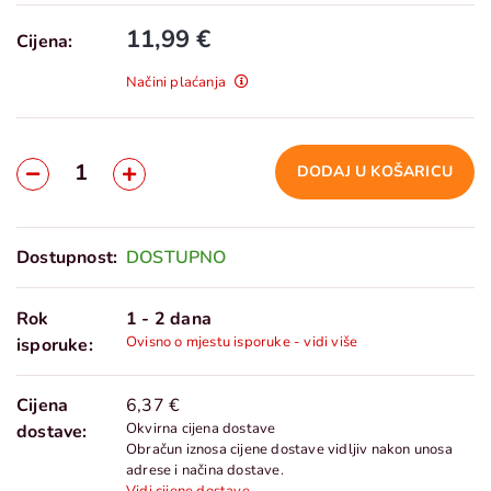
11,99 €
Cijena:
Načini plaćanja
DODAJ U KOŠARICU
Dostupnost:
DOSTUPNO
Rok
1 - 2 dana
Ovisno o mjestu isporuke - vidi više
isporuke:
Cijena
6,37 €
Okvirna cijena dostave
dostave:
Obračun iznosa cijene dostave vidljiv nakon unosa
adrese i načina dostave.