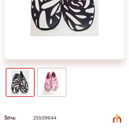
Šifra:
25509644