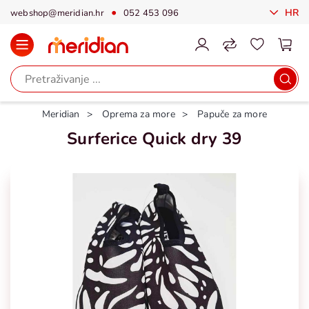
HR
webshop@meridian.hr
052 453 096
Meridian
Oprema za more
Papuče za more
Surferice Quick dry 39