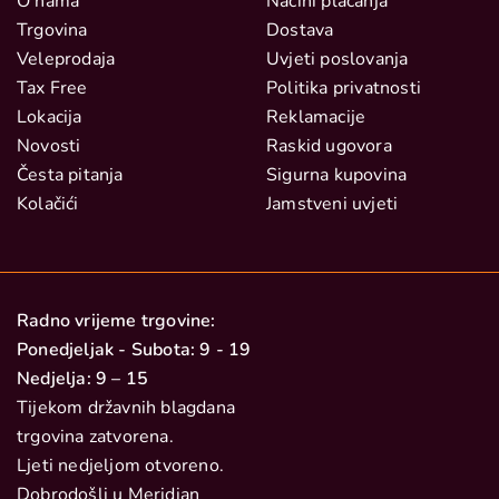
O nama
Načini plaćanja
Trgovina
Dostava
Veleprodaja
Uvjeti poslovanja
Tax Free
Politika privatnosti
Lokacija
Reklamacije
Novosti
Raskid ugovora
Česta pitanja
Sigurna kupovina
Kolačići
Jamstveni uvjeti
Radno vrijeme trgovine:
Ponedjeljak - Subota: 9 - 19
Nedjelja: 9 – 15
Tijekom državnih blagdana
trgovina zatvorena.
Ljeti nedjeljom otvoreno.
Dobrodošli u Meridian