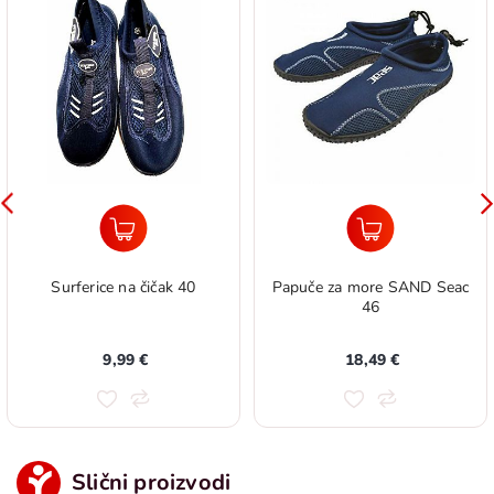
Surferice na čičak 40
Papuče za more SAND Seac
46
9,99 €
18,49 €
Slični proizvodi