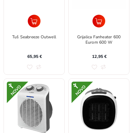
Tuš Seabreeze Outwell
Grijalica Fanheater 600
Eurom 600 W
65,95 €
12,95 €