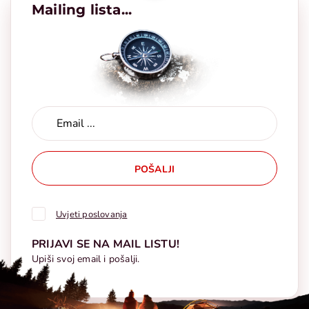
Mailing lista...
POŠALJI
Uvjeti poslovanja
PRIJAVI SE NA MAIL LISTU!
Upiši svoj email i pošalji.