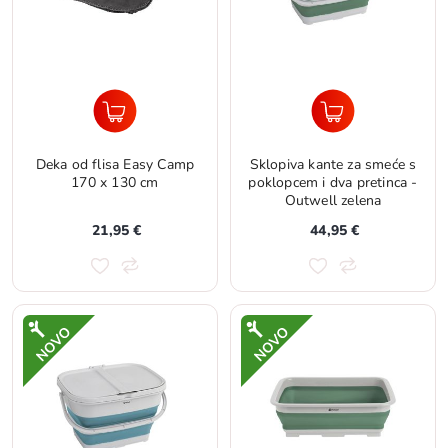
Deka od flisa Easy Camp
Sklopiva kante za smeće s
170 x 130 cm
poklopcem i dva pretinca -
Outwell zelena
21,95 €
44,95 €