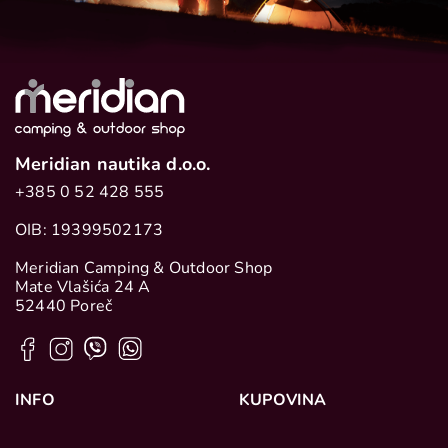
Meridian nautika d.o.o.
+385 0 52 428 555
OIB: 19399502173
Meridian Camping & Outdoor Shop
Mate Vlašića 24 A
52440 Poreč
INFO
KUPOVINA