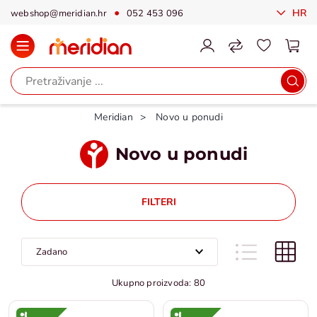
HR
webshop@meridian.hr
052 453 096
Meridian
Novo u ponudi
Novo u ponudi
FILTERI
Ukupno proizvoda: 80