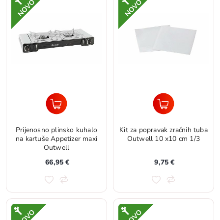
Prijenosno plinsko kuhalo
Kit za popravak zračnih tuba
na kartuše Appetizer maxi
Outwell 10 x10 cm 1/3
Outwell
66,95 €
9,75 €