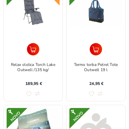
Relax stolica Torch Lake
Termo torba Petrel Tote
Outwell /135 kg/
Outwell 19 l
189,95 €
24,95 €