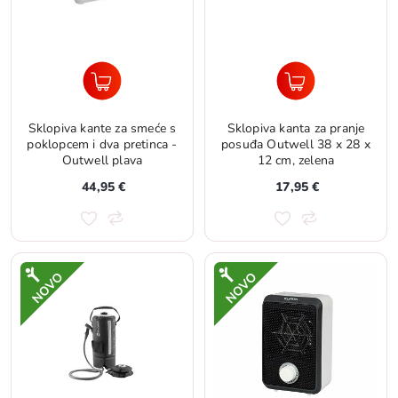
Sklopiva kante za smeće s
Sklopiva kanta za pranje
poklopcem i dva pretinca -
posuđa Outwell 38 x 28 x
Outwell plava
12 cm, zelena
44,95 €
17,95 €