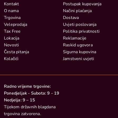
Kontakt
Postupak kupovanja
O nama
Načini plaćanja
Trgovina
Dostava
Veleprodaja
Uvjeti poslovanja
Tax Free
Politika privatnosti
Lokacija
Reklamacije
Novosti
Raskid ugovora
Česta pitanja
Sigurna kupovina
Kolačići
Jamstveni uvjeti
Radno vrijeme trgovine:
Ponedjeljak - Subota: 9 - 19
Nedjelja: 9 – 15
Tijekom državnih blagdana
trgovina zatvorena.