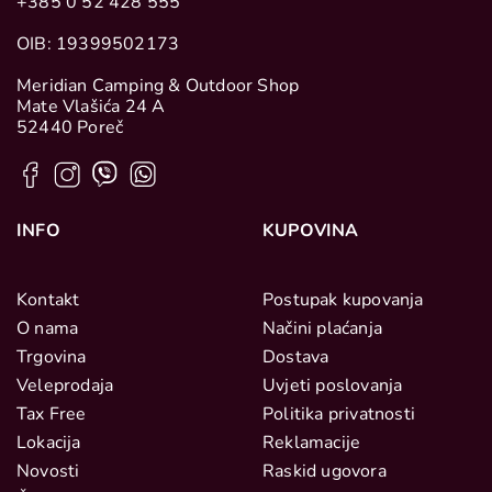
+385 0 52 428 555
OIB: 19399502173
Meridian Camping & Outdoor Shop
Mate Vlašića 24 A
52440 Poreč
INFO
KUPOVINA
Kontakt
Postupak kupovanja
O nama
Načini plaćanja
Trgovina
Dostava
Veleprodaja
Uvjeti poslovanja
Tax Free
Politika privatnosti
Lokacija
Reklamacije
Novosti
Raskid ugovora