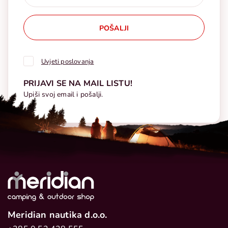
POŠALJI
Uvjeti poslovanja
PRIJAVI SE NA MAIL LISTU!
Upiši svoj email i pošalji.
Meridian nautika d.o.o.