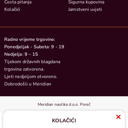
Česta pitanja
Sigurna kupovina
Kolačići
Jamstveni uvjeti
Radno vrijeme trgovine:
Ponedjeljak - Subota: 9 - 19
Nedjelja: 9 – 15
Tijekom državnih blagdana
trgovina zatvorena.
Ljeti nedjeljom otvoreno.
Dobrodošli u Meridian
Meridian nautika d.o.o. Poreč
KOLAČIĆI