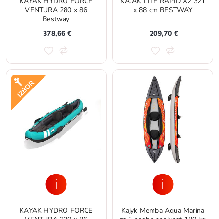
KAYAK HYDRO FORCE
KAJAK LITE RAPID X2 321
VENTURA 280 x 86
x 88 cm BESTWAY
Bestway
378,66 €
209,70 €
KAYAK HYDRO FORCE
Kajyk Memba Aqua Marina