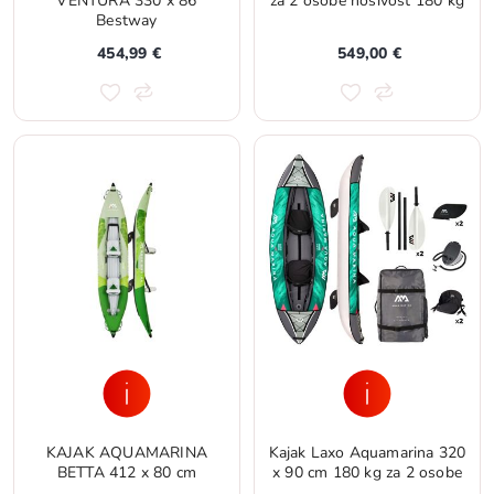
VENTURA 330 x 86
za 2 osobe nosivost 180 kg
Bestway
454,99 €
549,00 €
KAJAK AQUAMARINA
Kajak Laxo Aquamarina 320
BETTA 412 x 80 cm
x 90 cm 180 kg za 2 osobe