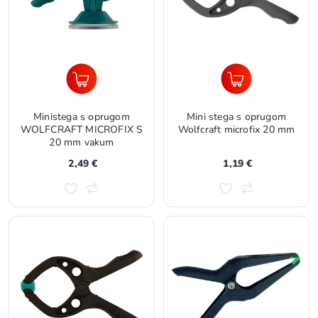
Ministega s oprugom
Mini stega s oprugom
WOLFCRAFT MICROFIX S
Wolfcraft microfix 20 mm
20 mm vakum
2,49 €
1,19 €