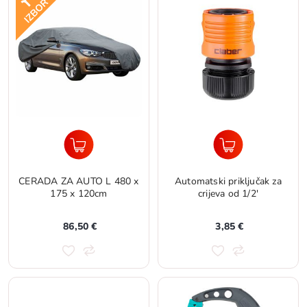
CERADA ZA AUTO L 480 x
Automatski priključak za
175 x 120cm
crijeva od 1/2'
86,50 €
3,85 €