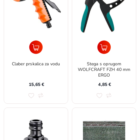
Claber prskalica za vodu
Stega s oprugom
WOLFCRAFT FZH 40 mm
ERGO
15,65 €
4,85 €