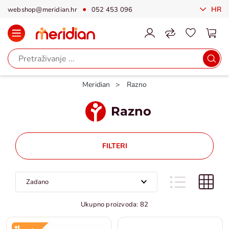
HR
webshop@meridian.hr
052 453 096
Meridian
Razno
Razno
FILTERI
Ukupno proizvoda: 82