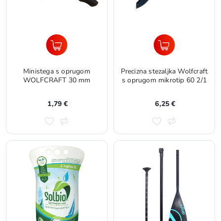
Ministega s oprugom
Precizna stezaljka Wolfcraft
WOLFCRAFT 30 mm
s oprugom mikrotip 60 2/1
1,79 €
6,25 €