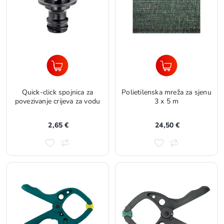
Quick-click spojnica za
Polietilenska mreža za sjenu
povezivanje crijeva za vodu
3 x 5 m
2,65 €
24,50 €