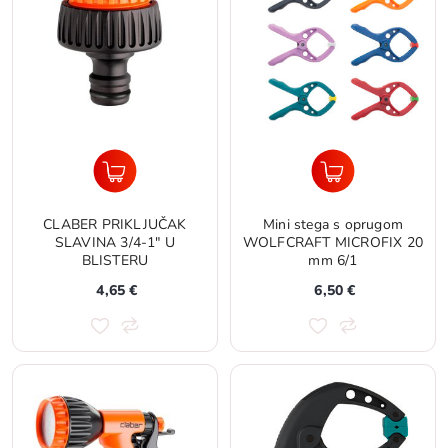
CLABER PRIKLJUČAK
Mini stega s oprugom
SLAVINA 3/4-1" U
WOLFCRAFT MICROFIX 20
BLISTERU
mm 6/1
4,65 €
6,50 €