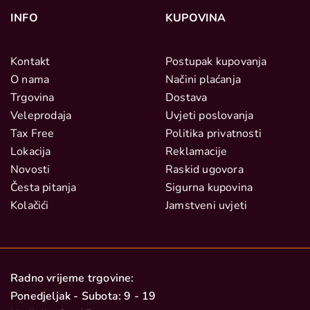
INFO
KUPOVINA
Kontakt
Postupak kupovanja
O nama
Načini plaćanja
Trgovina
Dostava
Veleprodaja
Uvjeti poslovanja
Tax Free
Politika privatnosti
Lokacija
Reklamacije
Novosti
Raskid ugovora
Česta pitanja
Sigurna kupovina
Kolačići
Jamstveni uvjeti
Radno vrijeme trgovine:
Ponedjeljak - Subota: 9 - 19