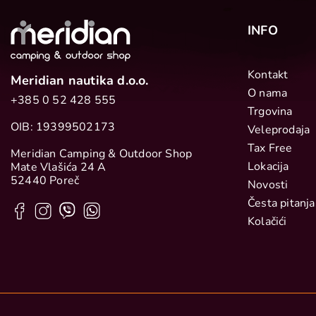
INFO
Kontakt
Meridian nautika d.o.o.
O nama
+385 0 52 428 555
Trgovina
OIB: 19399502173
Veleprodaja
Tax Free
Meridian Camping & Outdoor Shop
Lokacija
Mate Vlašića 24 A
52440 Poreč
Novosti
Česta pitanja
Kolačići