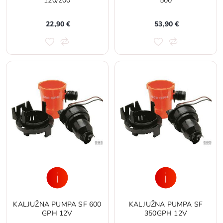
120/200
500
22,90 €
53,90 €
KALJUŽNA PUMPA SF 600
KALJUŽNA PUMPA SF
GPH 12V
350GPH 12V