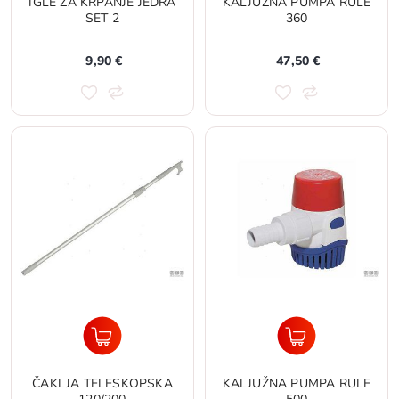
IGLE ZA KRPANJE JEDRA
KALJUŽNA PUMPA RULE
SET 2
360
9,90 €
47,50 €
ČAKLJA TELESKOPSKA
KALJUŽNA PUMPA RULE