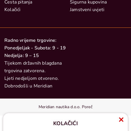
Česta pitanja
Sigurna kupovina
Kolačići
Jamstveni uvjeti
Radno vrijeme trgovine:
Ponedjeljak - Subota: 9 - 19
Nedjelja: 9 – 15
Tijekom državnih blagdana
trgovina zatvorena.
Ljeti nedjeljom otvoreno.
Dobrodošli u Meridian
Meridian nautika d.o.o. Poreč
KOLAČIĆI