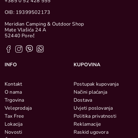
+385 0 52 428 555
OIB: 19399502173
Meridian Camping & Outdoor Shop
Mate Vlašića 24 A
52440 Poreč
INFO
KUPOVINA
Kontakt
Postupak kupovanja
O nama
Načini plaćanja
Trgovina
Dostava
Veleprodaja
Uvjeti poslovanja
Tax Free
Politika privatnosti
Lokacija
Reklamacije
Novosti
Raskid ugovora