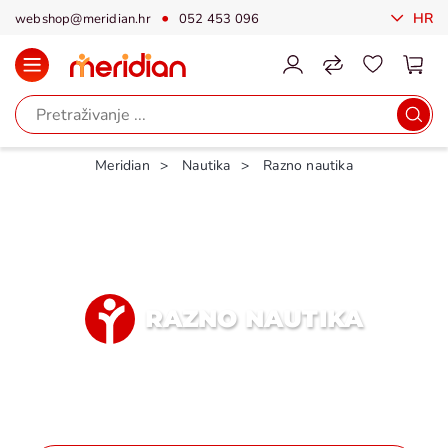
HR
webshop@meridian.hr
052 453 096
Meridian
Nautika
Razno nautika
RAZNO NAUTIKA