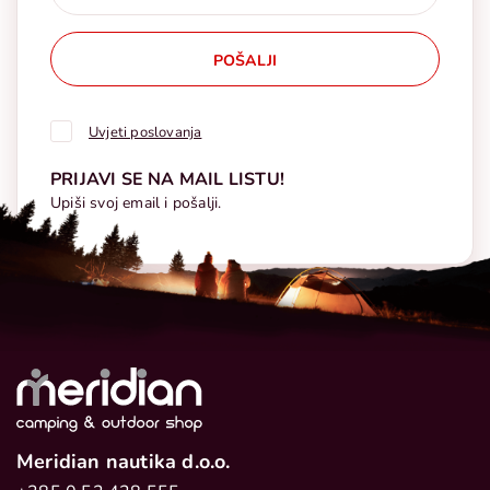
POŠALJI
Uvjeti poslovanja
PRIJAVI SE NA MAIL LISTU!
Upiši svoj email i pošalji.
Meridian nautika d.o.o.