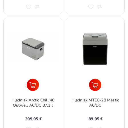
Hladnjak Arctic Chill 40
Hladnjak MTEC-28 Mestic
Outwell AC/DC 37,1 l
AC/DC
399,95 €
89,95 €