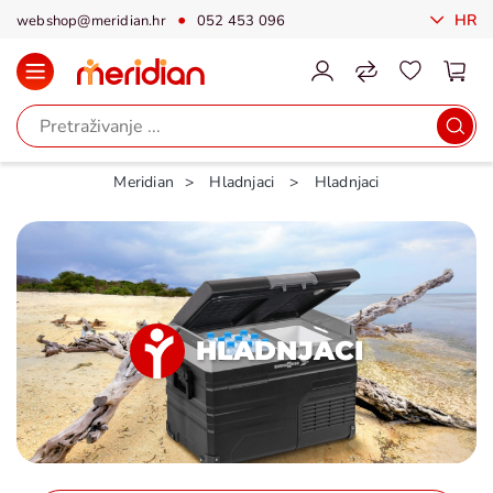
HR
webshop@meridian.hr
052 453 096
Meridian
Hladnjaci
Hladnjaci
HLADNJACI