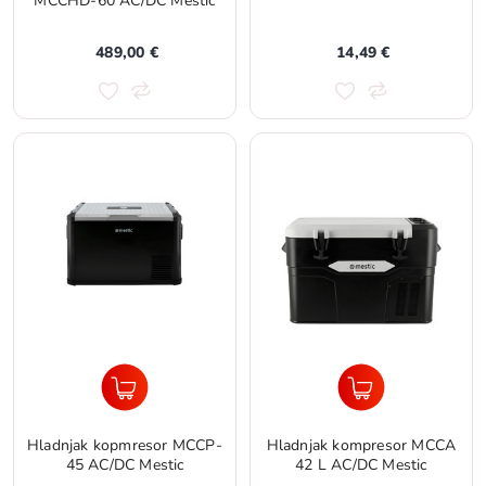
MCCHD-60 AC/DC Mestic
489,00 €
14,49 €
Hladnjak kopmresor MCCP-
Hladnjak kompresor MCCA
45 AC/DC Mestic
42 L AC/DC Mestic