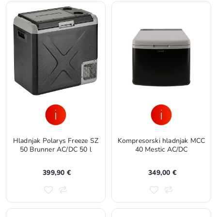
Hladnjak Polarys Freeze SZ
Kompresorski hladnjak MCC
50 Brunner AC/DC 50 l
40 Mestic AC/DC
399,90 €
349,00 €