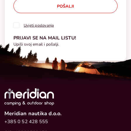
POŠALJI
Uvjeti poslovanja
PRIJAVI SE NA MAIL LISTU!
Upiši svoj email i pošalji.
Meridian nautika d.o.o.
+385 0 52 428 555