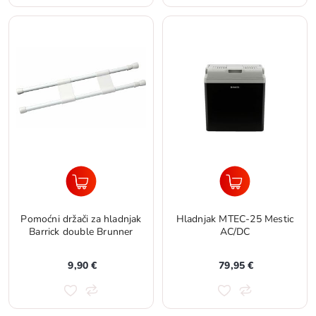
Pomoćni držači za hladnjak
Hladnjak MTEC-25 Mestic
Barrick double Brunner
AC/DC
9,90 €
79,95 €