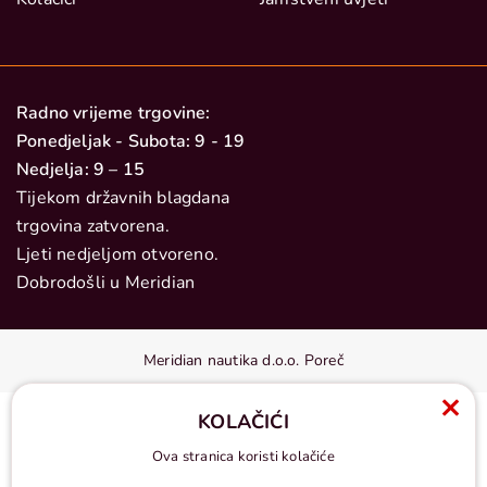
Radno vrijeme trgovine:
Ponedjeljak - Subota: 9 - 19
Nedjelja: 9 – 15
Tijekom državnih blagdana
trgovina zatvorena.
Ljeti nedjeljom otvoreno.
Dobrodošli u Meridian
Meridian nautika d.o.o. Poreč
KOLAČIĆI
Ova stranica koristi kolačiće