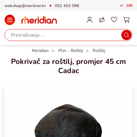
HR
webshop@meridian.hr
052 453 096
Meridian
Plin - Roštilj
Roštilj
Pokrivač za roštilj, promjer 45 cm
Cadac