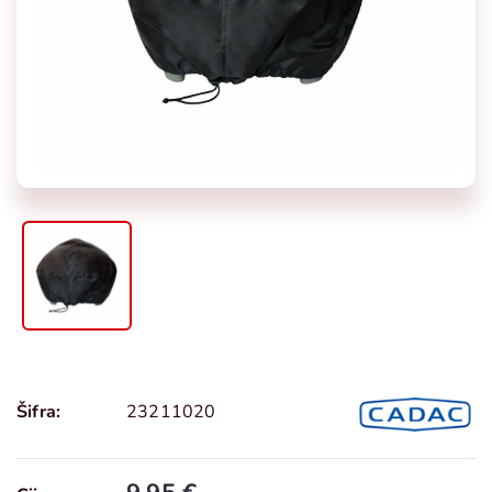
Šifra:
23211020