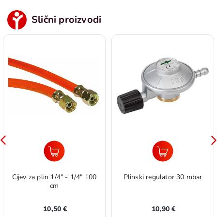
Slični proizvodi
Cijev za plin 1/4" - 1/4" 100
Plinski regulator 30 mbar
cm
10,50 €
10,90 €