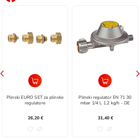
Plinski EURO SET za plinske
Plinski regulator EN 71 30
regulatore
mbar 1/4 L 1,2 kg/h - DE
26,20 €
31,40 €