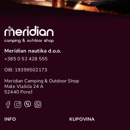
Meridian nautika d.o.o.
+385 0 52 428 555
OIB: 19399502173
Meridian Camping & Outdoor Shop
Mate Vlašića 24 A
52440 Poreč
INFO
KUPOVINA