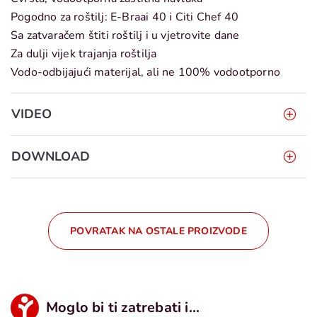
Pogodno za roštilj: E-Braai 40 i Citi Chef 40
Sa zatvaračem štiti roštilj i u vjetrovite dane
Za dulji vijek trajanja roštilja
Vodo-odbijajući materijal, ali ne 100% vodootporno
VIDEO
DOWNLOAD
POVRATAK NA OSTALE PROIZVODE
Moglo bi ti zatrebati i...