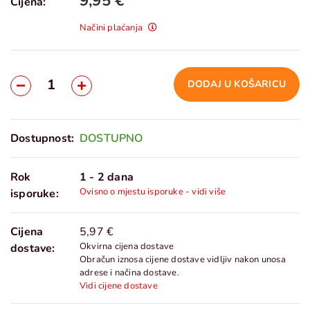
9,95 €
Cijena:
Načini plaćanja
DODAJ U KOŠARICU
Dostupnost:
DOSTUPNO
Rok
1 - 2 dana
Ovisno o mjestu isporuke - vidi više
isporuke:
Cijena
5,97 €
Okvirna cijena dostave
dostave:
Obračun iznosa cijene dostave vidljiv nakon unosa
adrese i načina dostave.
Vidi cijene dostave