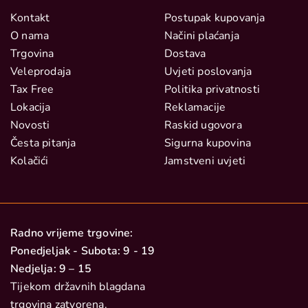
Kontakt
Postupak kupovanja
O nama
Načini plaćanja
Trgovina
Dostava
Veleprodaja
Uvjeti poslovanja
Tax Free
Politika privatnosti
Lokacija
Reklamacije
Novosti
Raskid ugovora
Česta pitanja
Sigurna kupovina
Kolačići
Jamstveni uvjeti
Radno vrijeme trgovine:
Ponedjeljak - Subota: 9 - 19
Nedjelja: 9 – 15
Tijekom državnih blagdana
trgovina zatvorena.