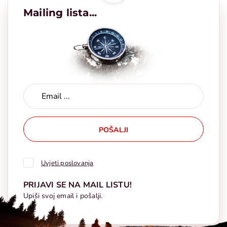
Mailing lista...
POŠALJI
Uvjeti poslovanja
PRIJAVI SE NA MAIL LISTU!
Upiši svoj email i pošalji.