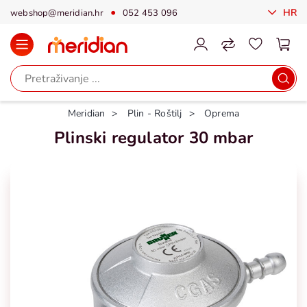
HR
webshop@meridian.hr
052 453 096
Meridian
Plin - Roštilj
Oprema
Plinski regulator 30 mbar