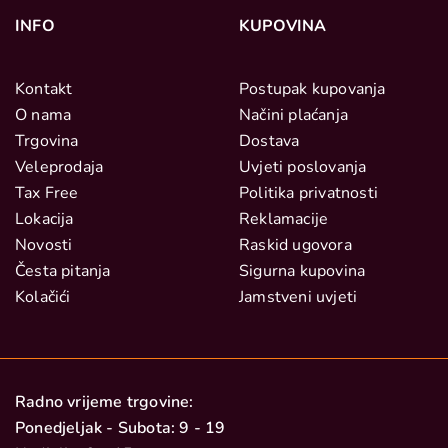
INFO
KUPOVINA
Kontakt
Postupak kupovanja
O nama
Načini plaćanja
Trgovina
Dostava
Veleprodaja
Uvjeti poslovanja
Tax Free
Politika privatnosti
Lokacija
Reklamacije
Novosti
Raskid ugovora
Česta pitanja
Sigurna kupovina
Kolačići
Jamstveni uvjeti
Radno vrijeme trgovine:
Ponedjeljak - Subota: 9 - 19