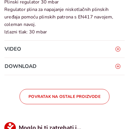
Plinski regulator 30 mbar
Regulator plina za napajanje niskotlačnih plinskih
uređaja pomoću plinskih patrona s EN417 navojem,
coleman navoj.
Izlazni tlak: 30 mbar
VIDEO
DOWNLOAD
POVRATAK NA OSTALE PROIZVODE
Moglo bi ti zatrebati i...