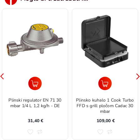
Plinski regulator EN 71 30
Plinsko kuhalo 1 Cook Turbo
mbar 1/4 L 1,2 kg/h - DE
FFD s grill pločom Cadac 30
mbar
31,40 €
109,00 €