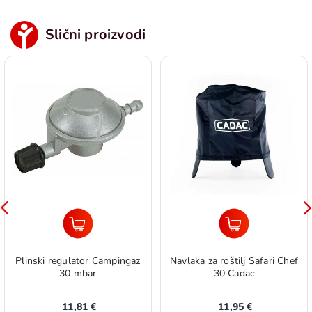
Slični proizvodi
Plinski regulator Campingaz
Navlaka za roštilj Safari Chef
30 mbar
30 Cadac
11,81 €
11,95 €