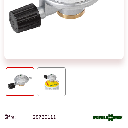
Šifra:
28720111