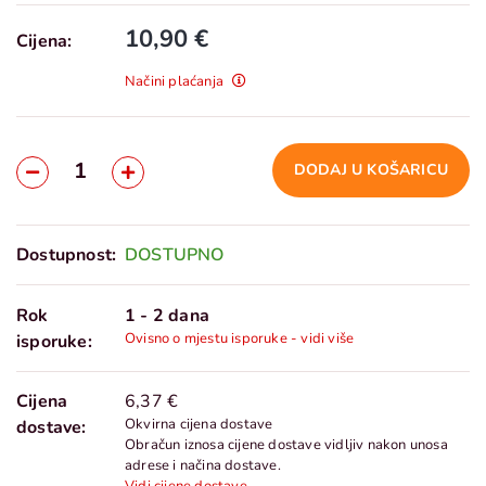
10,90 €
Cijena:
Načini plaćanja
DODAJ U KOŠARICU
Dostupnost:
DOSTUPNO
Rok
1 - 2 dana
Ovisno o mjestu isporuke - vidi više
isporuke:
Cijena
6,37 €
Okvirna cijena dostave
dostave:
Obračun iznosa cijene dostave vidljiv nakon unosa
adrese i načina dostave.