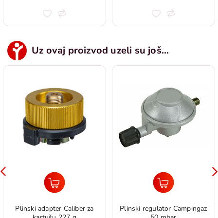
Uz ovaj proizvod uzeli su još...
Plinski adapter Caliber za
Plinski regulator Campingaz
kartušu 227 g
50 mbar