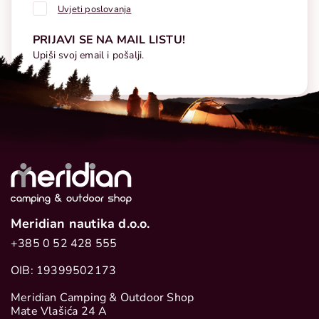
Uvjeti poslovanja
PRIJAVI SE NA MAIL LISTU!
Upiši svoj email i pošalji.
Meridian nautika d.o.o.
+385 0 52 428 555
OIB: 19399502173
Meridian Camping & Outdoor Shop
Mate Vlašića 24 A