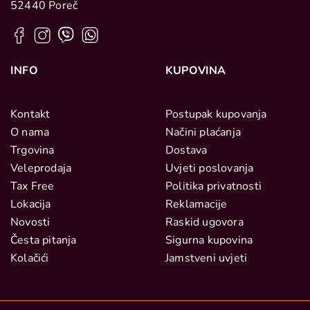
52440 Poreč
INFO
KUPOVINA
Kontakt
Postupak kupovanja
O nama
Načini plaćanja
Trgovina
Dostava
Veleprodaja
Uvjeti poslovanja
Tax Free
Politika privatnosti
Lokacija
Reklamacije
Novosti
Raskid ugovora
Česta pitanja
Sigurna kupovina
Kolačići
Jamstveni uvjeti