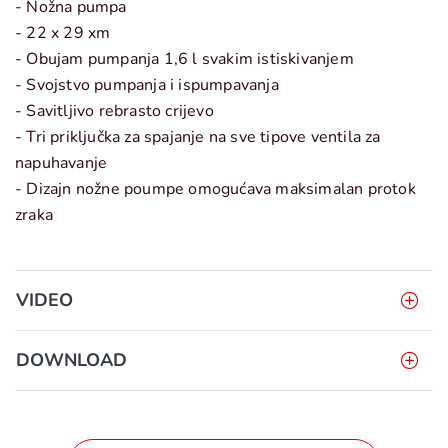
- Nožna pumpa
- 22 x 29 xm
- Obujam pumpanja 1,6 l svakim istiskivanjem
- Svojstvo pumpanja i ispumpavanja
- Savitljivo rebrasto crijevo
- Tri priključka za spajanje na sve tipove ventila za
napuhavanje
- Dizajn nožne poumpe omogućava maksimalan protok
zraka
VIDEO
DOWNLOAD