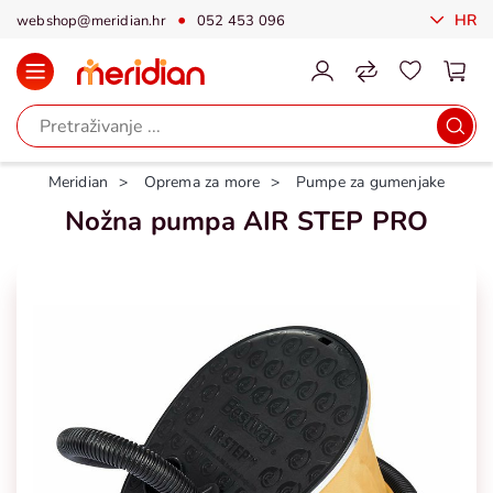
HR
webshop@meridian.hr
052 453 096
Meridian
Oprema za more
Pumpe za gumenjake
Nožna pumpa AIR STEP PRO