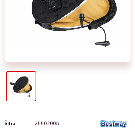
Šifra:
25502005