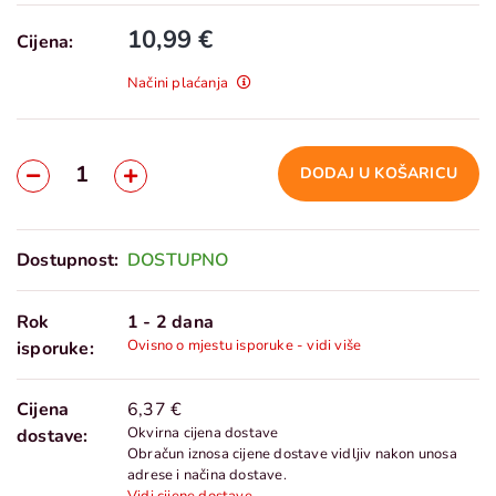
10,99 €
Cijena:
Načini plaćanja
DODAJ U KOŠARICU
Dostupnost:
DOSTUPNO
Rok
1 - 2 dana
Ovisno o mjestu isporuke - vidi više
isporuke:
Cijena
6,37 €
Okvirna cijena dostave
dostave:
Obračun iznosa cijene dostave vidljiv nakon unosa
adrese i načina dostave.