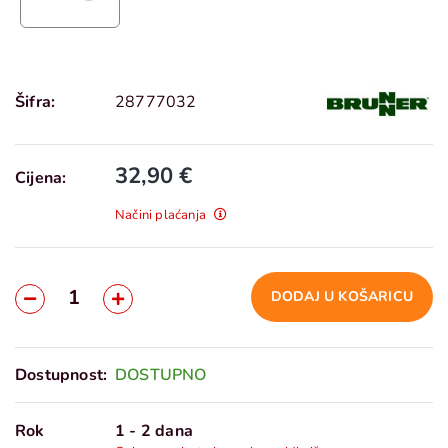
Šifra:
28777032
32,90 €
Cijena:
Načini plaćanja
DODAJ U KOŠARICU
Dostupnost:
DOSTUPNO
Rok
1 - 2 dana