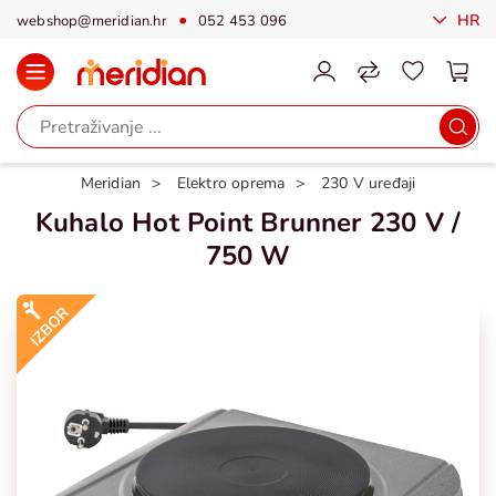
HR
webshop@meridian.hr
052 453 096
Meridian
Elektro oprema
230 V uređaji
Kuhalo Hot Point Brunner 230 V /
750 W