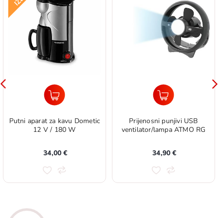
Putni aparat za kavu Dometic
Prijenosni punjivi USB
12 V / 180 W
ventilator/lampa ATMO RG
34,00 €
34,90 €