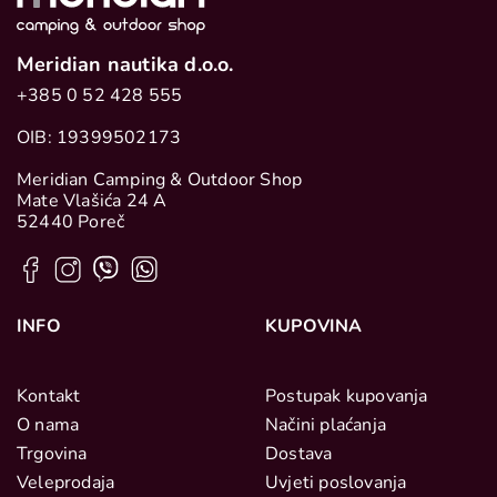
Meridian nautika d.o.o.
+385 0 52 428 555
OIB: 19399502173
Meridian Camping & Outdoor Shop
Mate Vlašića 24 A
52440 Poreč
INFO
KUPOVINA
Kontakt
Postupak kupovanja
O nama
Načini plaćanja
Trgovina
Dostava
Veleprodaja
Uvjeti poslovanja