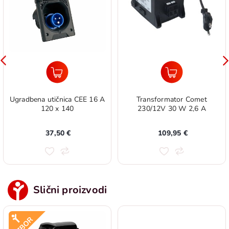
Ugradbena utičnica CEE 16 A
Transformator Comet
120 x 140
230/12V 30 W 2,6 A
37,50 €
109,95 €
Slični proizvodi