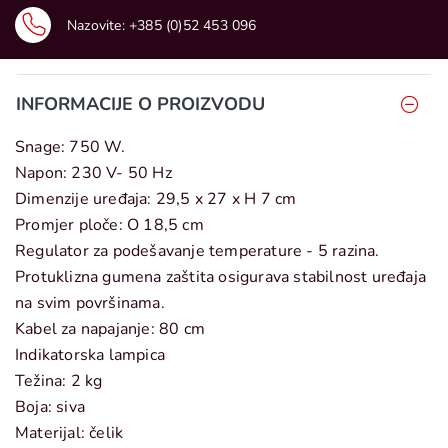
Nazovite:
+385 (0)52 453 096
INFORMACIJE O PROIZVODU
Snage: 750 W.
Napon: 230 V- 50 Hz
Dimenzije uređaja: 29,5 x 27 x H 7 cm
Promjer ploče: O 18,5 cm
Regulator za podešavanje temperature - 5 razina.
Protuklizna gumena zaštita osigurava stabilnost uređaja
na svim površinama.
Kabel za napajanje: 80 cm
Indikatorska lampica
Težina: 2 kg
Boja: siva
Materijal: čelik