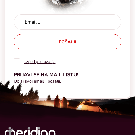
POŠALJI
Uvjeti poslovanja
PRIJAVI SE NA MAIL LISTU!
Upiši svoj email i pošalji.