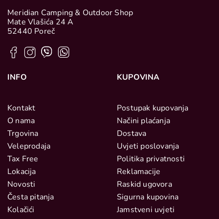
Meridian Camping & Outdoor Shop
Mate Vlašića 24 A
52440 Poreč
INFO
KUPOVINA
Kontakt
Postupak kupovanja
O nama
Načini plaćanja
Trgovina
Dostava
Veleprodaja
Uvjeti poslovanja
Tax Free
Politika privatnosti
Lokacija
Reklamacije
Novosti
Raskid ugovora
Česta pitanja
Sigurna kupovina
Kolačići
Jamstveni uvjeti