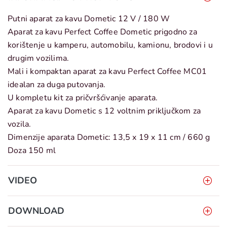
Putni aparat za kavu Dometic 12 V / 180 W
Aparat za kavu Perfect Coffee Dometic prigodno za
korištenje u kamperu, automobilu, kamionu, brodovi i u
drugim vozilima.
Mali i kompaktan aparat za kavu Perfect Coffee MC01
idealan za duga putovanja.
U kompletu kit za pričvršćivanje aparata.
Aparat za kavu Dometic s 12 voltnim priključkom za
vozila.
Dimenzije aparata Dometic: 13,5 x 19 x 11 cm / 660 g
Doza 150 ml
VIDEO
DOWNLOAD