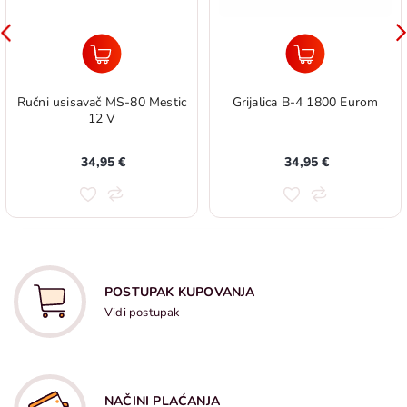
Ručni usisavač MS-80 Mestic
Grijalica B-4 1800 Eurom
12 V
34,95 €
34,95 €
POSTUPAK KUPOVANJA
Vidi postupak
NAČINI PLAĆANJA