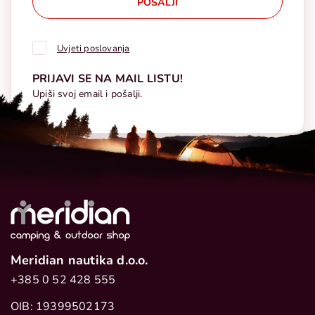
POŠALJI
Uvjeti poslovanja
PRIJAVI SE NA MAIL LISTU!
Upiši svoj email i pošalji.
Meridian nautika d.o.o.
+385 0 52 428 555
OIB: 19399502173