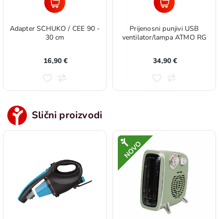
Adapter SCHUKO / CEE 90 -
Prijenosni punjivi USB
30 cm
ventilator/lampa ATMO RG
16,90 €
34,90 €
Slični proizvodi