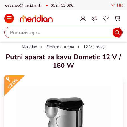
HR
webshop@meridian.hr
052 453 096
Meridian
Elektro oprema
12 V uređaji
Putni aparat za kavu Dometic 12 V /
180 W