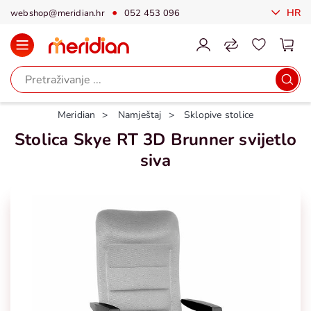
HR
webshop@meridian.hr
052 453 096
Meridian
Namještaj
Sklopive stolice
Stolica Skye RT 3D Brunner svijetlo
siva