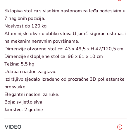
Sklopiva stolica s visokim naslonom za leđa podesivim u
7 nagibnih pozicija.
Nosivost do 120 kg
Aluminijski okvir u obliku slova U jamči siguran oslonac i
na mekanim neravnim površinama.
Dimenzije otvorene stolice: 43 x 49,5 x H 47/120,5 cm
Dimenzije sklopljene stolice: 96 x 61 x 10 cm
Težina: 5,5 kg
Udoban naslon za glavu.
Izdržljivo sjedalo izrađeno od prozračne 3D poliesterske
presvlake.
Elegantni nasloni za ruke.
Boja: svijetlo siva
Jamstvo: 2 godine
VIDEO