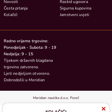
Novosti
Raskid ugovora
Česta pitanja
Sigurna kupovina
Kolačići
Jamstveni uvjeti
Radno vrijeme trgovine:
Ponedjeljak - Subota: 9 - 19
Nedjelja: 9 – 15
Tijekom državnih blagdana
trgovina zatvorena.
Ljeti nedjeljom otvoreno.
Dobrodošli u Meridian
Meridian nautika d.o.o. Poreč