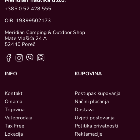
Meridian nautika d.o.o.
+385 0 52 428 555
OIB: 19399502173
Meridian Camping & Outdoor Shop
Mate Vlašića 24 A
52440 Poreč
INFO
KUPOVINA
Kontakt
Postupak kupovanja
O nama
Načini plaćanja
Trgovina
Dostava
Veleprodaja
Uvjeti poslovanja
Tax Free
Politika privatnosti
Lokacija
Reklamacije