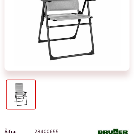
Šifra:
28400655