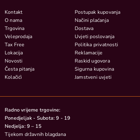
Kontakt
Postupak kupovanja
O nama
Načini plaćanja
Trgovina
Dostava
Veleprodaja
Uvjeti poslovanja
Tax Free
Politika privatnosti
Lokacija
Reklamacije
Novosti
Raskid ugovora
Česta pitanja
Sigurna kupovina
Kolačići
Jamstveni uvjeti
Radno vrijeme trgovine:
Ponedjeljak - Subota: 9 - 19
Nedjelja: 9 – 15
Tijekom državnih blagdana