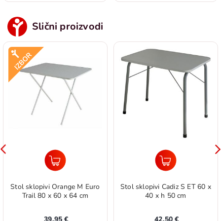
Slični proizvodi
Stol sklopivi Orange M Euro
Stol sklopivi Cadiz S ET 60 x
Trail 80 x 60 x 64 cm
40 x h 50 cm
39,95 €
42,50 €