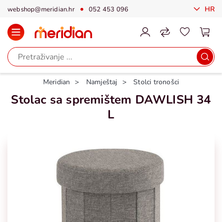
HR
webshop@meridian.hr
052 453 096
Meridian
Namještaj
Stolci tronošci
Stolac sa spremištem DAWLISH 34
L