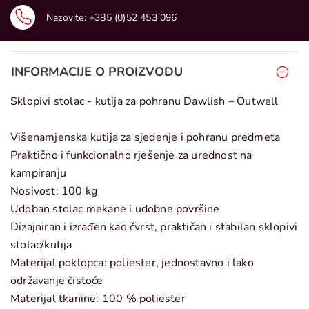
Nazovite:
+385 (0)52 453 096
INFORMACIJE O PROIZVODU
Sklopivi stolac - kutija za pohranu Dawlish – Outwell
Višenamjenska kutija za sjedenje i pohranu predmeta
Praktično i funkcionalno rješenje za urednost na
kampiranju
Nosivost: 100 kg
Udoban stolac mekane i udobne površine
Dizajniran i izrađen kao čvrst, praktičan i stabilan sklopivi
stolac/kutija
Materijal poklopca: poliester, jednostavno i lako
održavanje čistoće
Materijal tkanine: 100 % poliester