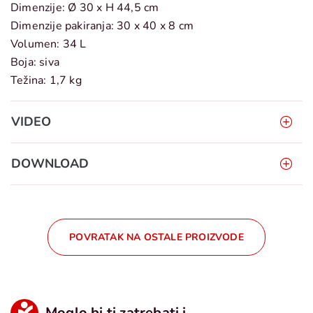
Dimenzije: Ø 30 x H 44,5 cm
Dimenzije pakiranja: 30 x 40 x 8 cm
Volumen: 34 L
Boja: siva
Težina: 1,7 kg
VIDEO
DOWNLOAD
POVRATAK NA OSTALE PROIZVODE
Moglo bi ti zatrebati i...