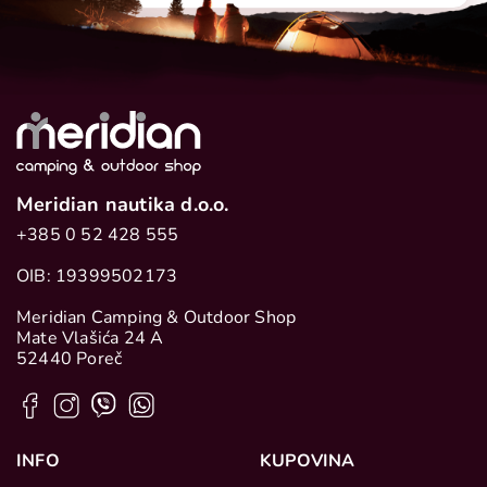
Meridian nautika d.o.o.
+385 0 52 428 555
OIB: 19399502173
Meridian Camping & Outdoor Shop
Mate Vlašića 24 A
52440 Poreč
INFO
KUPOVINA