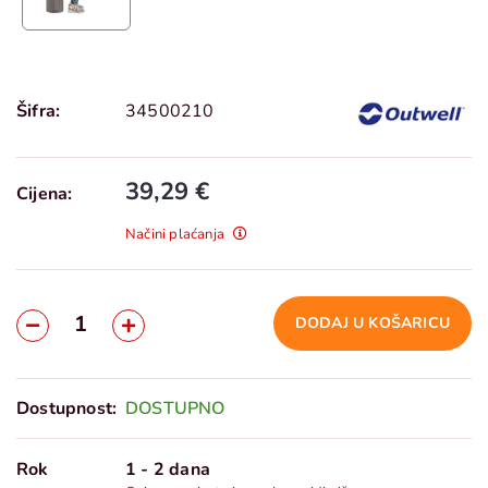
Šifra:
34500210
39,29 €
Cijena:
Načini plaćanja
DODAJ U KOŠARICU
Dostupnost:
DOSTUPNO
Rok
1 - 2 dana