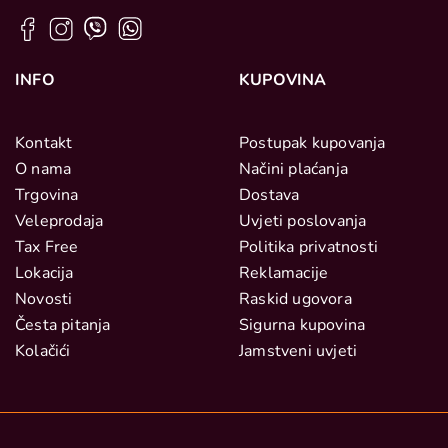
INFO
KUPOVINA
Kontakt
Postupak kupovanja
O nama
Načini plaćanja
Trgovina
Dostava
Veleprodaja
Uvjeti poslovanja
Tax Free
Politika privatnosti
Lokacija
Reklamacije
Novosti
Raskid ugovora
Česta pitanja
Sigurna kupovina
Kolačići
Jamstveni uvjeti