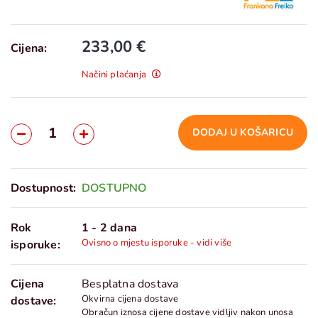
233,00 €
Cijena:
Načini plaćanja
DODAJ U KOŠARICU
Dostupnost:
DOSTUPNO
Rok
1 - 2 dana
Ovisno o mjestu isporuke - vidi više
isporuke:
Cijena
Besplatna dostava
Okvirna cijena dostave
dostave:
Obračun iznosa cijene dostave vidljiv nakon unosa