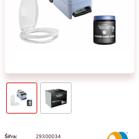
Šifra:
29300034