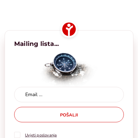
Mailing lista...
POŠALJI
Uvjeti poslovanja