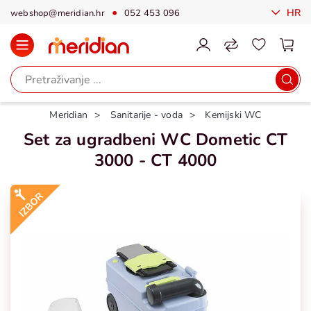
HR
webshop@meridian.hr
052 453 096
Meridian
Sanitarije - voda
Kemijski WC
Set za ugradbeni WC Dometic CT
3000 - CT 4000