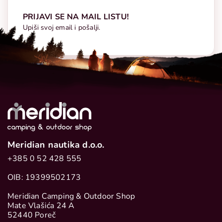
PRIJAVI SE NA MAIL LISTU!
Upiši svoj email i pošalji.
Meridian nautika d.o.o.
+385 0 52 428 555
OIB: 19399502173
Meridian Camping & Outdoor Shop
Mate Vlašića 24 A
52440 Poreč