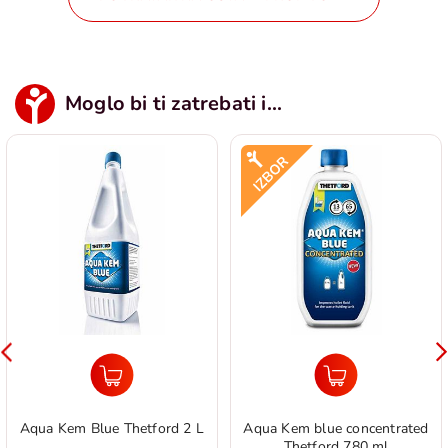
Moglo bi ti zatrebati i...
Aqua Kem Blue Thetford 2 L
Aqua Kem blue concentrated
Thetford 780 ml