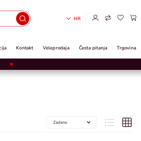
HR
ija
Kontakt
Veleprodaja
Česta pitanja
Trgovina