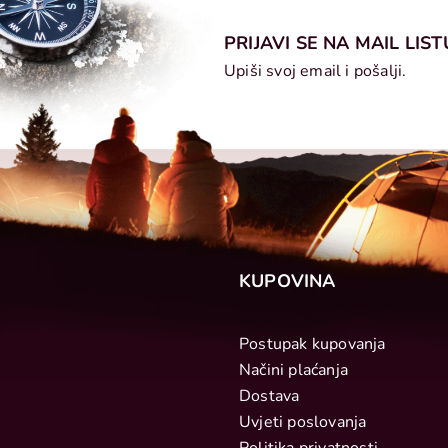
PRIJAVI SE NA MAIL LIST
Upiši svoj email i pošalji.
KUPOVINA
Postupak kupovanja
Načini plaćanja
Dostava
Uvjeti poslovanja