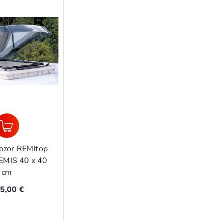
rozor REMItop
REMIS 40 x 40
cm
5,00 €