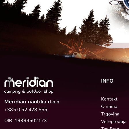
INFO
Kontakt
Meridian nautika d.o.o.
O nama
+385 0 52 428 555
Trgovina
OIB: 19399502173
Veleprodaja