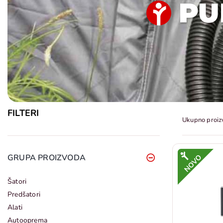
PU
FILTERI
Ukupno proiz
GRUPA PROIZVODA
Šatori
Predšatori
Alati
Autooprema