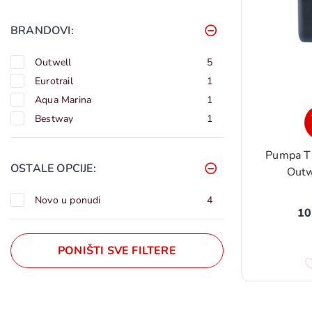
BRANDOVI:
Outwell
5
Eurotrail
1
Aqua Marina
1
Bestway
1
Pumpa T
OSTALE OPCIJE:
Outw
Novo u ponudi
4
10
PONIŠTI SVE FILTERE