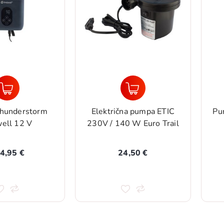
hunderstorm
Električna pumpa ETIC
Pu
ell 12 V
230V / 140 W Euro Trail
4,95 €
24,50 €