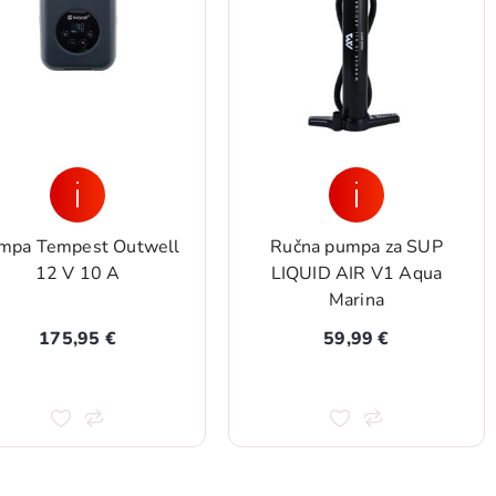
mpa Tempest Outwell
Ručna pumpa za SUP
12 V 10 A
LIQUID AIR V1 Aqua
Marina
175,95 €
59,99 €