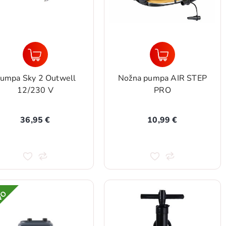
umpa Sky 2 Outwell
Nožna pumpa AIR STEP
12/230 V
PRO
36,95 €
10,99 €