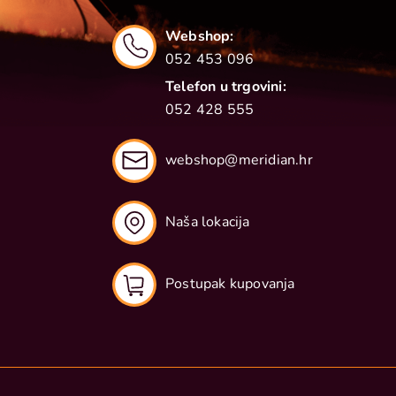
Webshop:
052 453 096
Telefon u trgovini:
052 428 555
webshop@meridian.hr
Naša lokacija
Postupak kupovanja