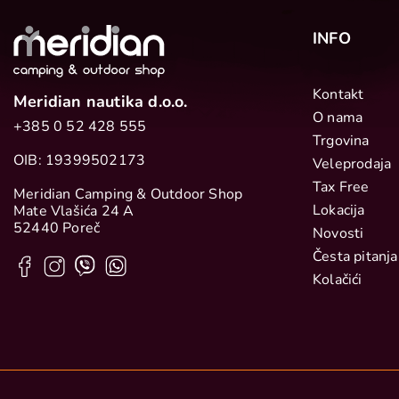
INFO
Kontakt
Meridian nautika d.o.o.
O nama
+385 0 52 428 555
Trgovina
OIB: 19399502173
Veleprodaja
Tax Free
Meridian Camping & Outdoor Shop
Lokacija
Mate Vlašića 24 A
52440 Poreč
Novosti
Česta pitanja
Kolačići