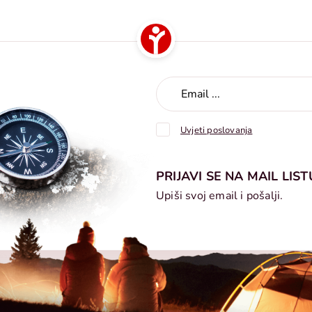
Uvjeti poslovanja
PRIJAVI SE NA MAIL LIST
Upiši svoj email i pošalji.