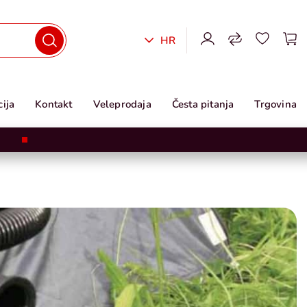
HR
ija
Kontakt
Veleprodaja
Česta pitanja
Trgovina