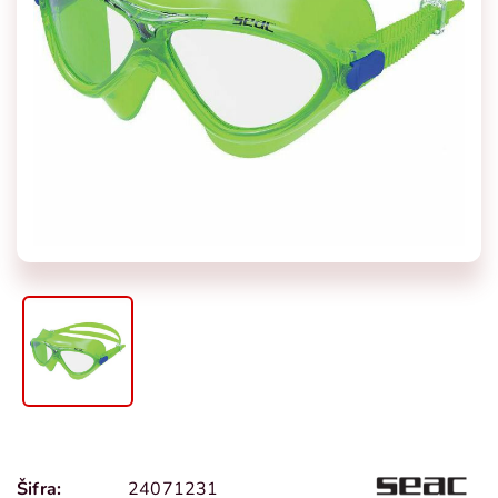
Šifra:
24071231