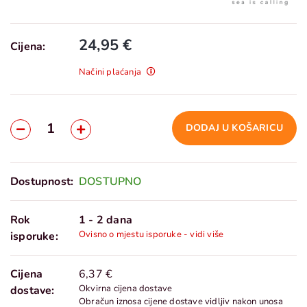
24,95 €
Cijena:
Načini plaćanja
DODAJ U KOŠARICU
Dostupnost:
DOSTUPNO
Rok
1 - 2 dana
Ovisno o mjestu isporuke - vidi više
isporuke:
Cijena
6,37 €
Okvirna cijena dostave
dostave:
Obračun iznosa cijene dostave vidljiv nakon unosa