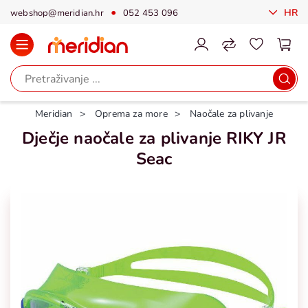
HR
webshop@meridian.hr
052 453 096
Meridian
Oprema za more
Naočale za plivanje
Dječje naočale za plivanje RIKY JR
Seac