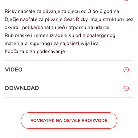
Ricky naočale za plivanje za djecu od 3 do 6 godina
Dječje naočale za plivanje Seac Ricky imaju strukturu bez
okvira i polikarbonatnu leću otpornu na udarce
Rub maske i remen izrađeni su od hipoalergenog
materijala, sigurnog i za najosjetljivija lica
Kopča za brzo podešavanje
VIDEO
DOWNLOAD
POVRATAK NA OSTALE PROIZVODE