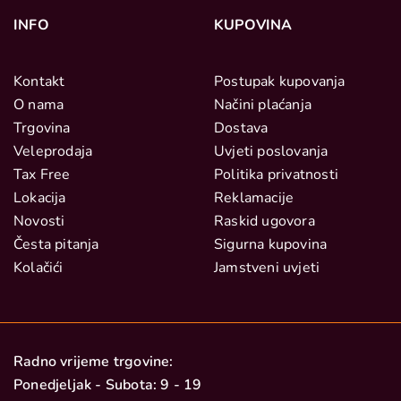
INFO
KUPOVINA
Kontakt
Postupak kupovanja
O nama
Načini plaćanja
Trgovina
Dostava
Veleprodaja
Uvjeti poslovanja
Tax Free
Politika privatnosti
Lokacija
Reklamacije
Novosti
Raskid ugovora
Česta pitanja
Sigurna kupovina
Kolačići
Jamstveni uvjeti
Radno vrijeme trgovine:
Ponedjeljak - Subota: 9 - 19