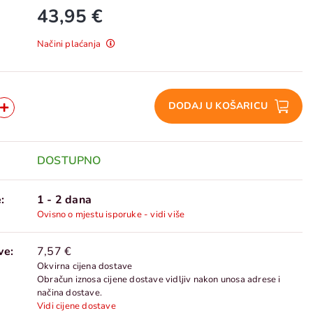
43,95 €
Načini plaćanja
DODAJ U KOŠARICU
DOSTUPNO
:
1 - 2 dana
Ovisno o mjestu isporuke - vidi više
ve:
7,57 €
Okvirna cijena dostave
Obračun iznosa cijene dostave vidljiv nakon unosa adrese i
načina dostave.
Vidi cijene dostave