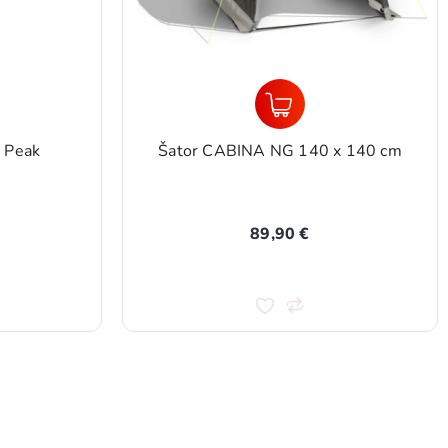
 Peak
Šator CABINA NG 140 x 140 cm
89,90 €