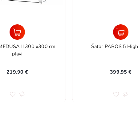
 MEDUSA II 300 x300 cm
Šator PAROS 5 High
plavi
219,90 €
399,95 €