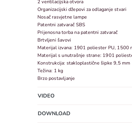
2 ventilacijska otvora
Organizacijski džepovi za odlaganje stvari
Nosač rasvjetne lampe
Patentni zatvarač SBS
Prijenosna torba na patentni zatvarač
Brtvljeni šavovi
Materijal izvana: 1901 poliester PU, 1500
Materijal s unutrašnje strane: 1901 polies
Konstrukcija: stakloplastične šipke 9,5 mm
Težina: 1 kg
Brzo postavljanje
VIDEO
DOWNLOAD