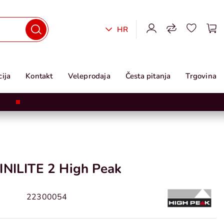
HR
ija
Kontakt
Veleprodaja
Česta pitanja
Trgovina
INILITE 2 High Peak
22300054