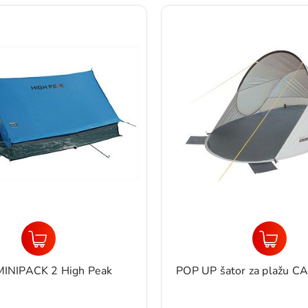
MINIPACK 2 High Peak
POP UP šator za plažu 