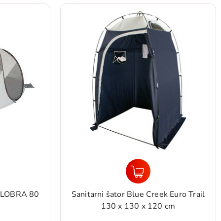
CALOBRA 80
Sanitarni šator Blue Creek Euro Trail
130 x 130 x 120 cm