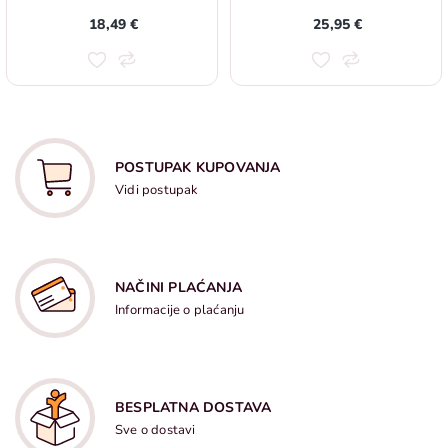
18,49 €
25,95 €
POSTUPAK KUPOVANJA
Vidi postupak
NAČINI PLAĆANJA
Informacije o plaćanju
BESPLATNA DOSTAVA
Sve o dostavi