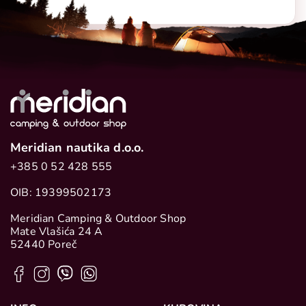
Meridian nautika d.o.o.
+385 0 52 428 555
OIB: 19399502173
Meridian Camping & Outdoor Shop
Mate Vlašića 24 A
52440 Poreč