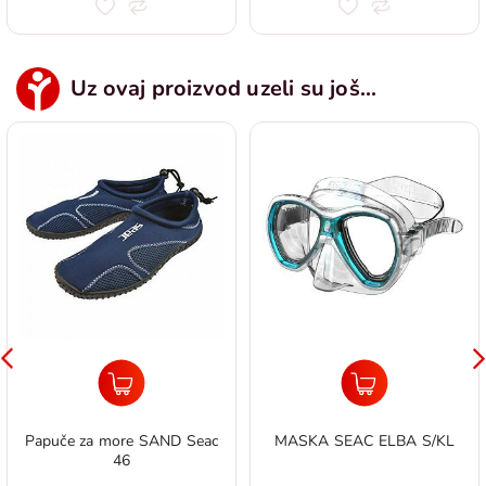
Uz ovaj proizvod uzeli su još...
Papuče za more SAND Seac
MASKA SEAC ELBA S/KL
46