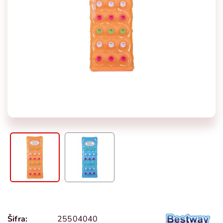
Šifra:
25504040