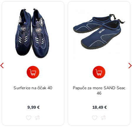
Surferice na čičak 40
Papuče za more SAND Seac
46
9,99 €
18,49 €