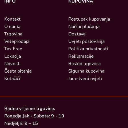
INFO
KUPOVINA
Kontakt
Postupak kupovanja
O nama
Načini plaćanja
Trgovina
Dostava
Veleprodaja
Uvjeti poslovanja
Tax Free
Politika privatnosti
Lokacija
Reklamacije
Novosti
Raskid ugovora
Česta pitanja
Sigurna kupovina
Kolačići
Jamstveni uvjeti
Radno vrijeme trgovine:
Ponedjeljak - Subota: 9 - 19
Nedjelja: 9 – 15