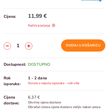
11,99 €
Cijena:
Načini plaćanja
DODAJ U KOŠARICU
Dostupnost:
DOSTUPNO
Rok
1 - 2 dana
Ovisno o mjestu isporuke - vidi više
isporuke:
Cijena
6,37 €
Okvirna cijena dostave
dostave:
Obračun iznosa cijene dostave vidljiv nakon unosa