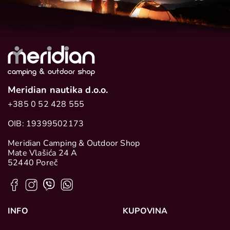
Meridian nautika d.o.o.
+385 0 52 428 555
OIB: 19399502173
Meridian Camping & Outdoor Shop
Mate Vlašića 24 A
52440 Poreč
INFO
KUPOVINA