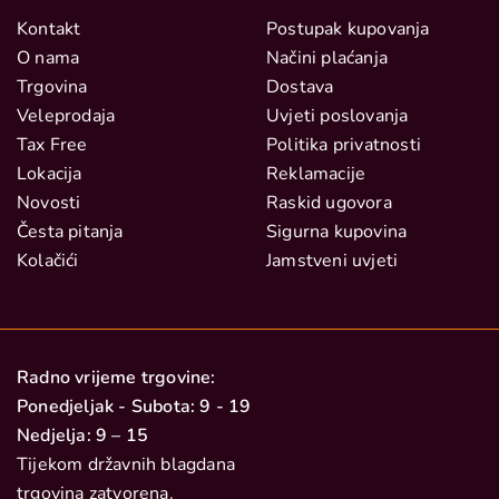
Kontakt
Postupak kupovanja
O nama
Načini plaćanja
Trgovina
Dostava
Veleprodaja
Uvjeti poslovanja
Tax Free
Politika privatnosti
Lokacija
Reklamacije
Novosti
Raskid ugovora
Česta pitanja
Sigurna kupovina
Kolačići
Jamstveni uvjeti
Radno vrijeme trgovine:
Ponedjeljak - Subota: 9 - 19
Nedjelja: 9 – 15
Tijekom državnih blagdana
trgovina zatvorena.