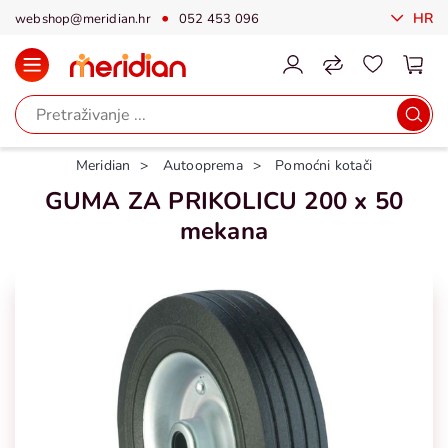
HR
webshop@meridian.hr
052 453 096
Meridian
Autooprema
Pomoćni kotači
GUMA ZA PRIKOLICU 200 x 50
mekana