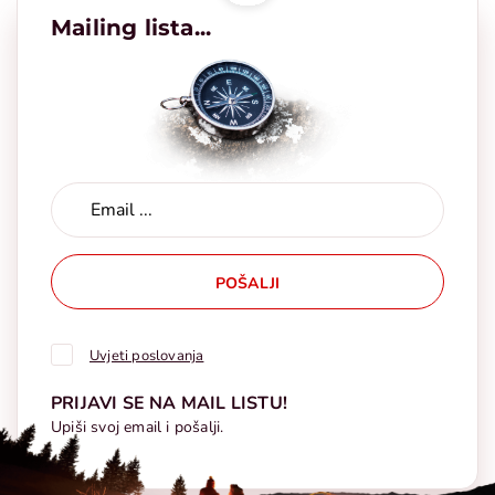
Mailing lista...
POŠALJI
Uvjeti poslovanja
PRIJAVI SE NA MAIL LISTU!
Upiši svoj email i pošalji.