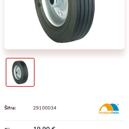
Šifra:
29100034