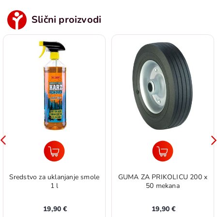
Slični proizvodi
Sredstvo za uklanjanje smole
GUMA ZA PRIKOLICU 200 x
1 l
50 mekana
19,90 €
19,90 €