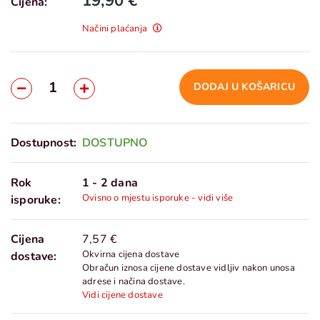
19,90 €
Cijena:
Načini plaćanja
DODAJ U KOŠARICU
Dostupnost:
DOSTUPNO
Rok
1 - 2 dana
Ovisno o mjestu isporuke - vidi više
isporuke:
Cijena
7,57 €
Okvirna cijena dostave
dostave:
Obračun iznosa cijene dostave vidljiv nakon unosa
adrese i načina dostave.
Vidi cijene dostave