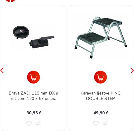
Brava ZADI 110 mm DX s
Karavan ljestve KING
ručicom 120 x 57 desna
DOUBLE STEP
30,95 €
49,90 €