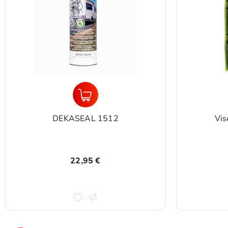
DEKASEAL 1512
Vis
22,95 €