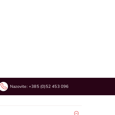
Nazovite:
+385 (0)52 453 096