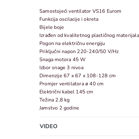
Samostojeći ventilator VS16 Eurom
Funkcija oscilacije i okreta
Bijele boje
Izrađen od kvalitetnog plastičnog materijal
Pogon na električnu energiju
Priključni napon
220-240/50 V/Hz
Snaga motora 45 W
Izbor snage 3 nivoa
Di
menzije
67 x 67 x 108-128 cm
Promjer ventilatora ø 40 cm
Električni kabel 145 cm
Težina 2,8 kg
Jamstvo 2 godine
VIDEO