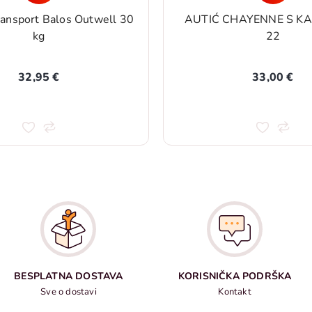
transport Balos Outwell 30
AUTIĆ CHAYENNE S K
kg
22
32,95 €
33,00 €
BESPLATNA DOSTAVA
KORISNIČKA PODRŠKA
Sve o dostavi
Kontakt