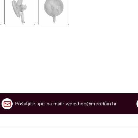
Pošaljite upit na mail:
webshop@meridian.hr