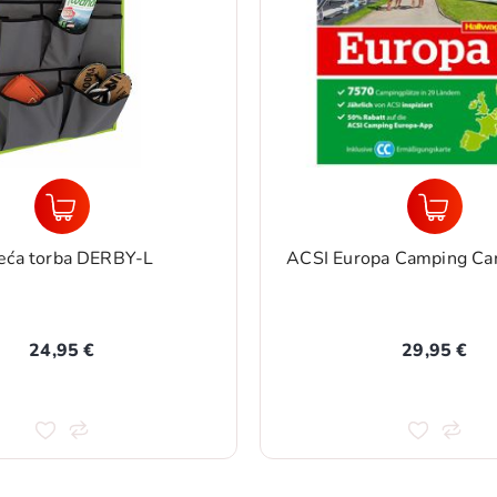
eća torba DERBY-L
ACSI Europa Camping Car
24,95 €
29,95 €