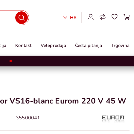
HR
ija
Kontakt
Veleprodaja
Česta pitanja
Trgovina
tor VS16-blanc Eurom 220 V 45 W
35500041