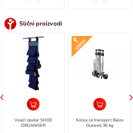
Slični proizvodi
Viseći cipelar SHOE
Kolica za transport Balos
ORGANISER
Outwell 30 kg