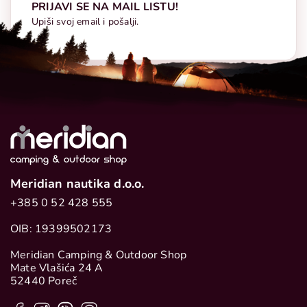
PRIJAVI SE NA MAIL LISTU!
Upiši svoj email i pošalji.
Meridian nautika d.o.o.
+385 0 52 428 555
OIB: 19399502173
Meridian Camping & Outdoor Shop
Mate Vlašića 24 A
52440 Poreč