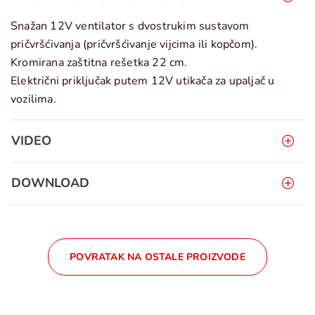
Snažan 12V ventilator s dvostrukim sustavom
pričvršćivanja (pričvršćivanje vijcima ili kopčom).
Kromirana zaštitna rešetka 22 cm.
Električni priključak putem 12V utikača za upaljač u
vozilima.
VIDEO
DOWNLOAD
POVRATAK NA OSTALE PROIZVODE