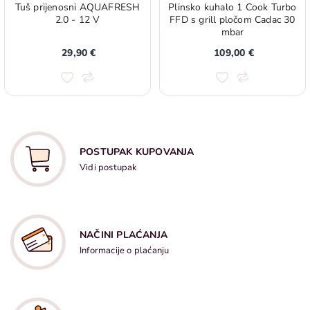
Tuš prijenosni AQUAFRESH
Plinsko kuhalo 1 Cook Turbo
2.0 - 12 V
FFD s grill pločom Cadac 30
mbar
29,90 €
109,00 €
POSTUPAK KUPOVANJA
Vidi postupak
NAČINI PLAĆANJA
Informacije o plaćanju