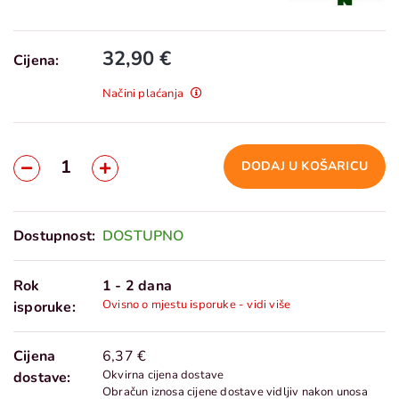
32,90 €
Cijena:
Načini plaćanja
DODAJ U KOŠARICU
Dostupnost:
DOSTUPNO
Rok
1 - 2 dana
Ovisno o mjestu isporuke - vidi više
isporuke:
Cijena
6,37 €
Okvirna cijena dostave
dostave:
Obračun iznosa cijene dostave vidljiv nakon unosa