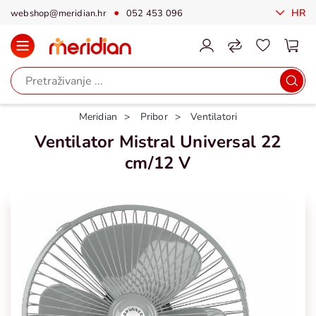
HR
webshop@meridian.hr
052 453 096
Meridian
Pribor
Ventilatori
Ventilator Mistral Universal 22
cm/12 V