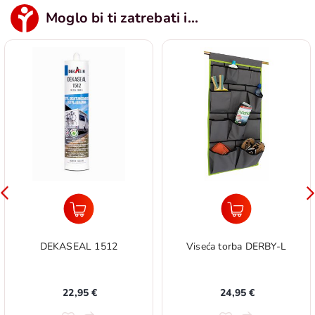
Moglo bi ti zatrebati i...
DEKASEAL 1512
Viseća torba DERBY-L
22,95 €
24,95 €