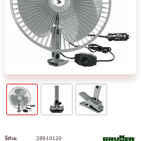
Šifra:
28910120