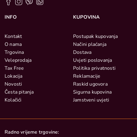
INFO
KUPOVINA
Kontakt
Postupak kupovanja
O nama
Načini plaćanja
Trgovina
Dostava
Veleprodaja
Uvjeti poslovanja
Tax Free
Politika privatnosti
Lokacija
Reklamacije
Novosti
Raskid ugovora
Česta pitanja
Sigurna kupovina
Kolačići
Jamstveni uvjeti
Radno vrijeme trgovine: