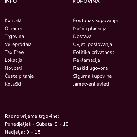
INFO
KUPOVINA
Kontakt
Postupak kupovanja
O nama
Načini plaćanja
Trgovina
Dostava
Veleprodaja
Uvjeti poslovanja
Tax Free
Politika privatnosti
Lokacija
Reklamacije
Novosti
Raskid ugovora
Česta pitanja
Sigurna kupovina
Kolačići
Jamstveni uvjeti
Radno vrijeme trgovine:
Ponedjeljak - Subota: 9 - 19
Nedjelja: 9 – 15