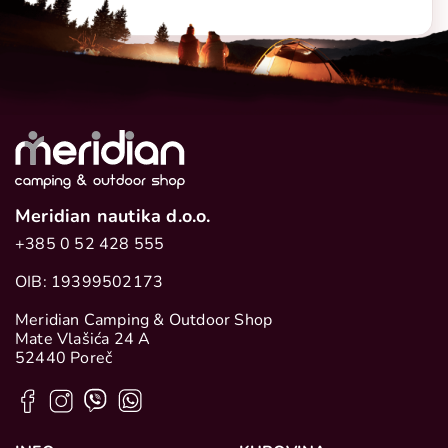
Meridian nautika d.o.o.
+385 0 52 428 555
OIB: 19399502173
Meridian Camping & Outdoor Shop
Mate Vlašića 24 A
52440 Poreč