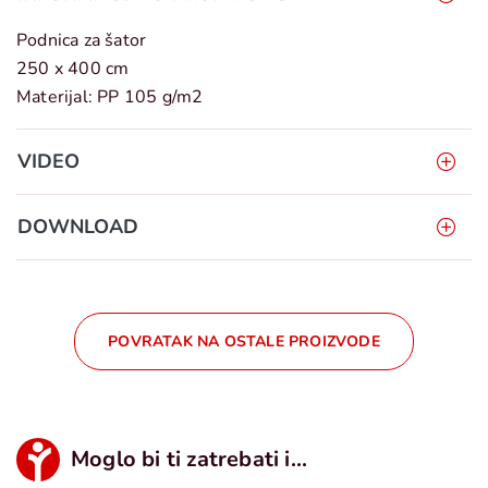
Podnica za šator
250 x 400 cm
Materijal: PP 105 g/m2
VIDEO
DOWNLOAD
POVRATAK NA OSTALE PROIZVODE
Moglo bi ti zatrebati i...