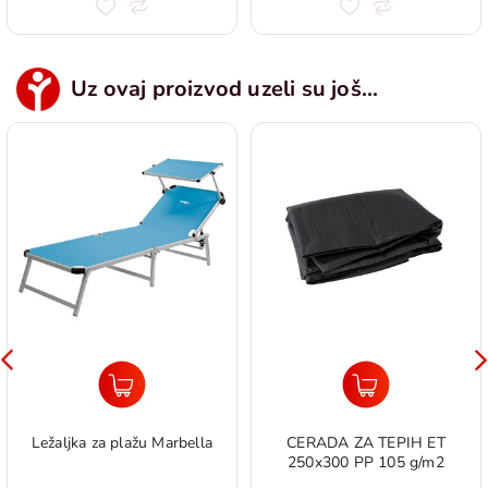
Uz ovaj proizvod uzeli su još...
Ležaljka za plažu Marbella
CERADA ZA TEPIH ET
250x300 PP 105 g/m2