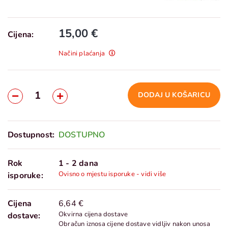
15,00 €
Cijena:
Načini plaćanja
DODAJ U KOŠARICU
Dostupnost:
DOSTUPNO
Rok
1 - 2 dana
Ovisno o mjestu isporuke - vidi više
isporuke:
Cijena
6,64 €
Okvirna cijena dostave
dostave:
Obračun iznosa cijene dostave vidljiv nakon unosa