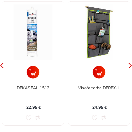
DEKASEAL 1512
Viseća torba DERBY-L
22,95 €
24,95 €