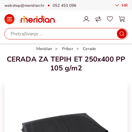
HR
webshop@meridian.hr
052 453 096
Meridian
Pribor
Cerade
CERADA ZA TEPIH ET 250x400 PP
105 g/m2