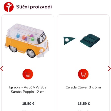
Slični proizvodi
Igračka - Autić VW Bus
Cerada Clover 3 x 5 m
Samba Poppin 12 cm
15,50 €
15,59 €