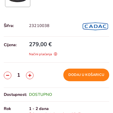
Šifra:
23210038
279,00 €
Cijena:
Načini plaćanja
DODAJ U KOŠARICU
Dostupnost:
DOSTUPNO
Rok
1 - 2 dana