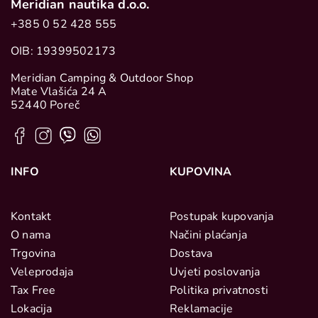
Meridian nautika d.o.o.
+385 0 52 428 555
OIB: 19399502173
Meridian Camping & Outdoor Shop
Mate Vlašića 24 A
52440 Poreč
INFO
KUPOVINA
Kontakt
Postupak kupovanja
O nama
Načini plaćanja
Trgovina
Dostava
Veleprodaja
Uvjeti poslovanja
Tax Free
Politika privatnosti
Lokacija
Reklamacije