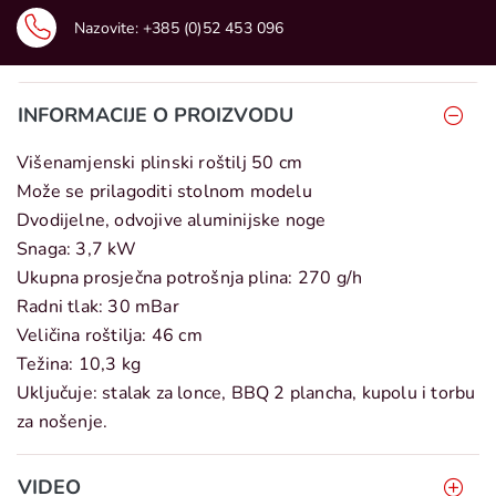
Nazovite:
+385 (0)52 453 096
INFORMACIJE O PROIZVODU
Višenamjenski plinski roštilj 50 cm
Može se prilagoditi stolnom modelu
Dvodijelne, odvojive aluminijske noge
Snaga: 3,7 kW
Ukupna prosječna potrošnja plina: 270 g/h
Radni tlak: 30 mBar
Veličina roštilja: 46 cm
Težina: 10,3 kg
Uključuje: stalak za lonce, BBQ 2 plancha, kupolu i torbu
za nošenje.
VIDEO