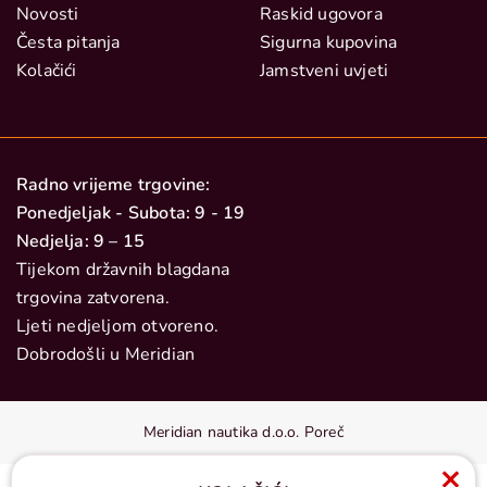
Novosti
Raskid ugovora
Česta pitanja
Sigurna kupovina
Kolačići
Jamstveni uvjeti
Radno vrijeme trgovine:
Ponedjeljak - Subota: 9 - 19
Nedjelja: 9 – 15
Tijekom državnih blagdana
trgovina zatvorena.
Ljeti nedjeljom otvoreno.
Dobrodošli u Meridian
Meridian nautika d.o.o. Poreč