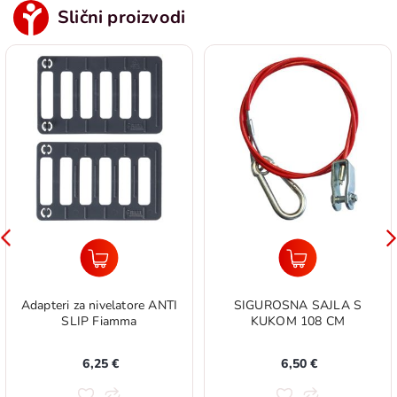
Slični proizvodi
Adapteri za nivelatore ANTI
SIGUROSNA SAJLA S
SLIP Fiamma
KUKOM 108 CM
6,25 €
6,50 €