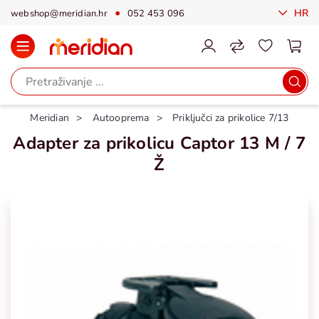
HR
webshop@meridian.hr
052 453 096
Meridian
Autooprema
Priključci za prikolice 7/13
Adapter za prikolicu Captor 13 M / 7
Ž