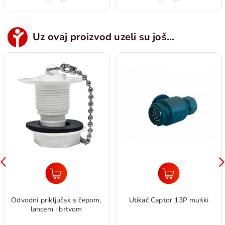
Uz ovaj proizvod uzeli su još...
Odvodni priključak s čepom,
Utikač Captor 13P muški
lancem i brtvom