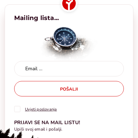
Mailing lista...
POŠALJI
Uvjeti poslovanja
PRIJAVI SE NA MAIL LISTU!
Upiši svoj email i pošalji.