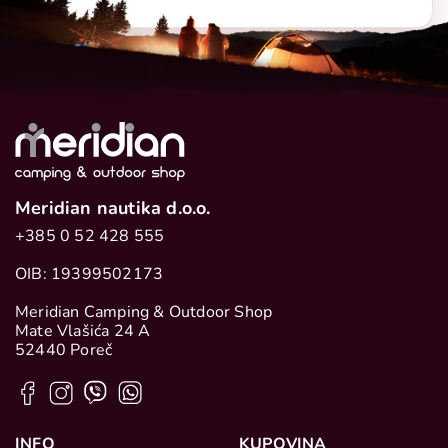
Meridian nautika d.o.o.
+385 0 52 428 555
OIB: 19399502173
Meridian Camping & Outdoor Shop
Mate Vlašića 24 A
52440 Poreč
INFO
KUPOVINA