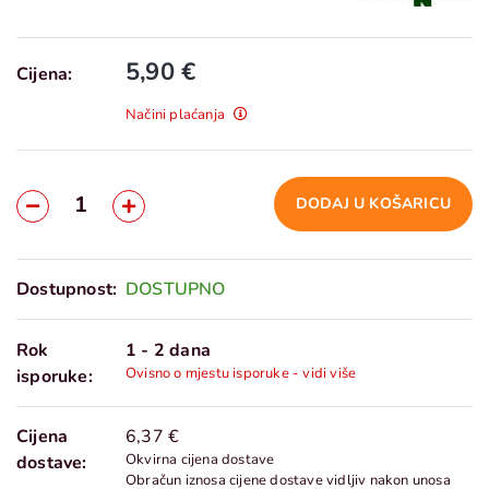
5,90 €
Cijena:
Načini plaćanja
DODAJ U KOŠARICU
Dostupnost:
DOSTUPNO
Rok
1 - 2 dana
Ovisno o mjestu isporuke - vidi više
isporuke:
Cijena
6,37 €
Okvirna cijena dostave
dostave:
Obračun iznosa cijene dostave vidljiv nakon unosa