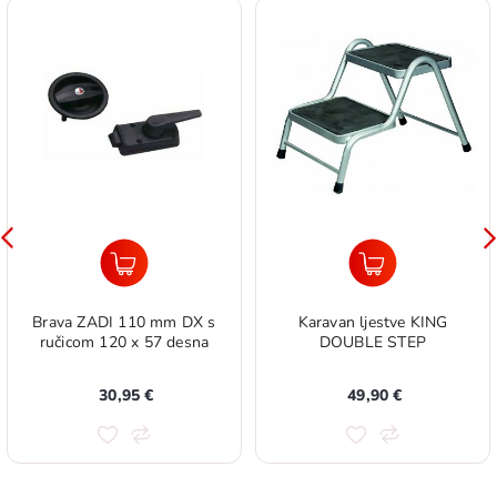
Brava ZADI 110 mm DX s
Karavan ljestve KING
ručicom 120 x 57 desna
DOUBLE STEP
30,95 €
49,90 €