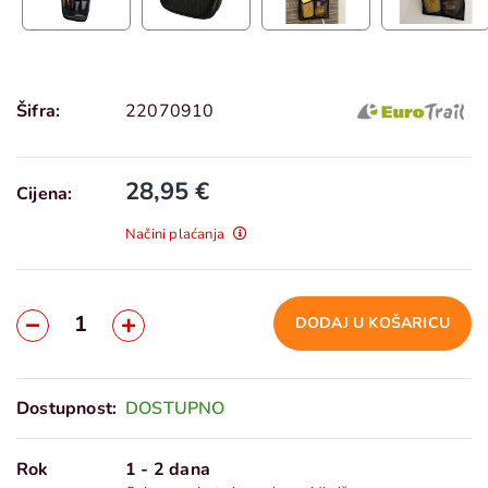
Šifra:
22070910
28,95 €
Cijena:
Načini plaćanja
DODAJ U KOŠARICU
Dostupnost:
DOSTUPNO
Rok
1 - 2 dana