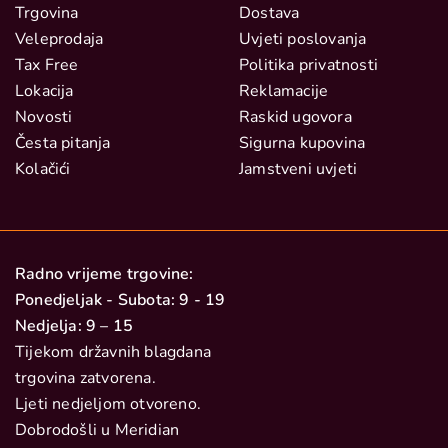
Trgovina
Dostava
Veleprodaja
Uvjeti poslovanja
Tax Free
Politika privatnosti
Lokacija
Reklamacije
Novosti
Raskid ugovora
Česta pitanja
Sigurna kupovina
Kolačići
Jamstveni uvjeti
Radno vrijeme trgovine:
Ponedjeljak - Subota: 9 - 19
Nedjelja: 9 – 15
Tijekom državnih blagdana
trgovina zatvorena.
Ljeti nedjeljom otvoreno.
Dobrodošli u Meridian