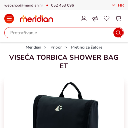
HR
webshop@meridian.hr
052 453 096
Meridian
Pribor
Pretinci za šatore
VISEĆA TORBICA SHOWER BAG
ET