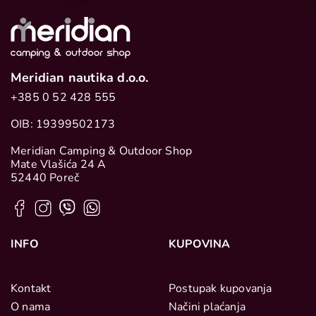
Meridian nautika d.o.o.
+385 0 52 428 555
OIB: 19399502173
Meridian Camping & Outdoor Shop
Mate Vlašića 24 A
52440 Poreč
INFO
KUPOVINA
Kontakt
Postupak kupovanja
O nama
Načini plaćanja