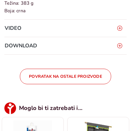
Težina: 383 g
Boja: crna
VIDEO
DOWNLOAD
POVRATAK NA OSTALE PROIZVODE
Moglo bi ti zatrebati i...