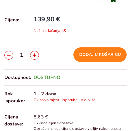
139,90 €
Cijena:
Načini plaćanja
DODAJ U KOŠARICU
Dostupnost:
DOSTUPNO
Rok
1 - 2 dana
Ovisno o mjestu isporuke - vidi više
isporuke:
Cijena
8,63 €
Okvirna cijena dostave
dostave:
Obračun iznosa cijene dostave vidljiv nakon unosa