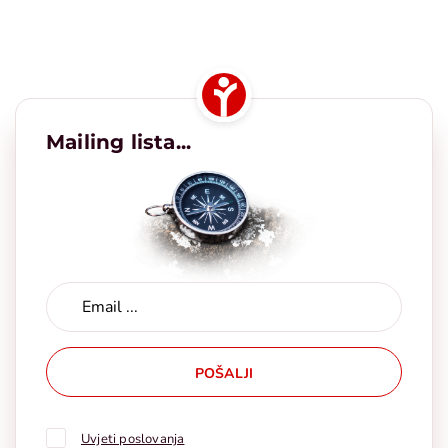
Mailing lista...
POŠALJI
Uvjeti poslovanja