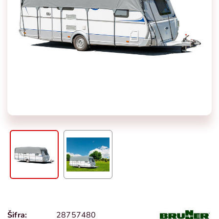
Šifra:
28757480