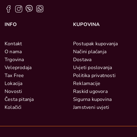
INFO
KUPOVINA
Kontakt
Postupak kupovanja
O nama
Načini plaćanja
Trgovina
Dostava
Veleprodaja
Uvjeti poslovanja
Tax Free
Politika privatnosti
Lokacija
Reklamacije
Novosti
Raskid ugovora
Česta pitanja
Sigurna kupovina
Kolačići
Jamstveni uvjeti