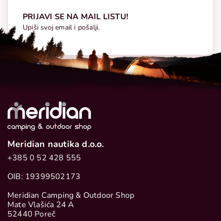
PRIJAVI SE NA MAIL LISTU!
Upiši svoj email i pošalji.
Meridian nautika d.o.o.
+385 0 52 428 555
OIB: 19399502173
Meridian Camping & Outdoor Shop
Mate Vlašića 24 A
52440 Poreč