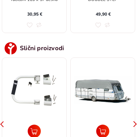
30,95 €
49,90 €
Slični proizvodi