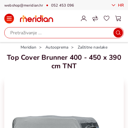
HR
webshop@meridian.hr
052 453 096
Meridian
Autooprema
Zaštitne navlake
Top Cover Brunner 400 - 450 x 390
cm TNT