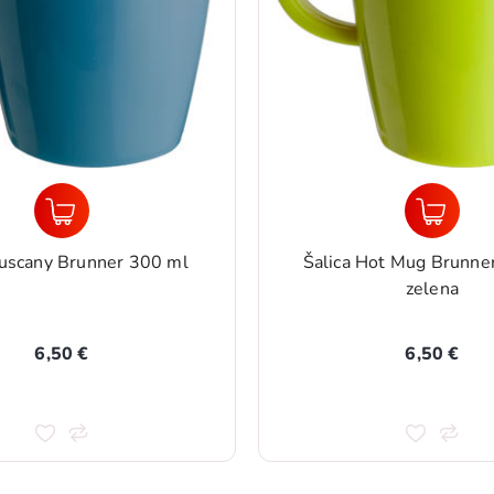
Tuscany Brunner 300 ml
Šalica Hot Mug Brunne
zelena
6,50 €
6,50 €