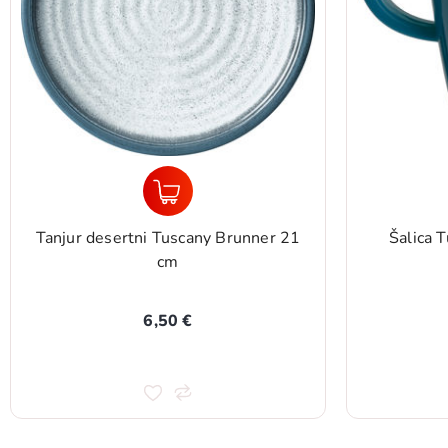
Tanjur desertni Tuscany Brunner 21
Šalica 
cm
6,50 €