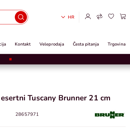
HR
ija
Kontakt
Veleprodaja
Česta pitanja
Trgovina
desertni Tuscany Brunner 21 cm
28657971