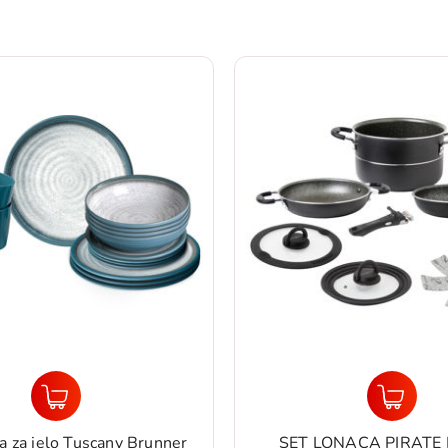
a za jelo Tuscany Brunner
SET LONACA PIRATE