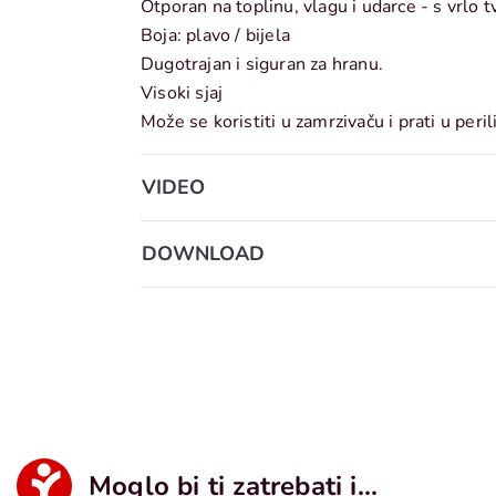
Otporan na toplinu, vlagu i udarce - s vrlo
Boja: plavo / bijela
Dugotrajan i siguran za hranu.
Visoki sjaj
Može se koristiti u zamrzivaču i prati u peril
VIDEO
DOWNLOAD
Moglo bi ti zatrebati i...