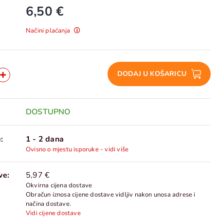
6,50 €
Načini plaćanja
DODAJ U KOŠARICU
DOSTUPNO
:
1 - 2 dana
Ovisno o mjestu isporuke - vidi više
ve:
5,97 €
Okvirna cijena dostave
Obračun iznosa cijene dostave vidljiv nakon unosa adrese i
načina dostave.
Vidi cijene dostave