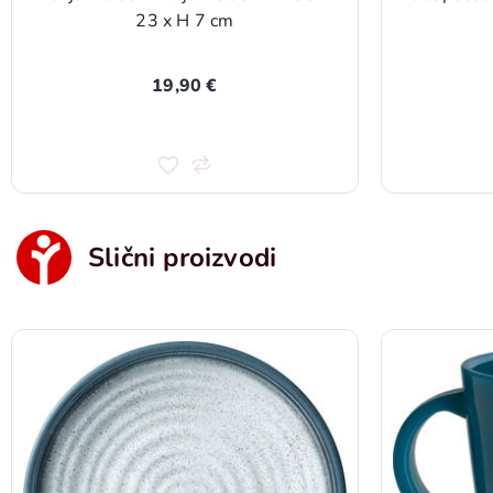
23 x H 7 cm
19,90 €
Slični proizvodi