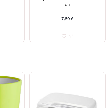
cm
7,50 €