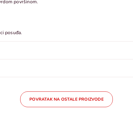
 tvrdom površinom.
ici posuđa.
POVRATAK NA OSTALE PROIZVODE