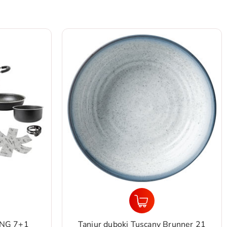
 NG 7+1
Tanjur duboki Tuscany Brunner 21