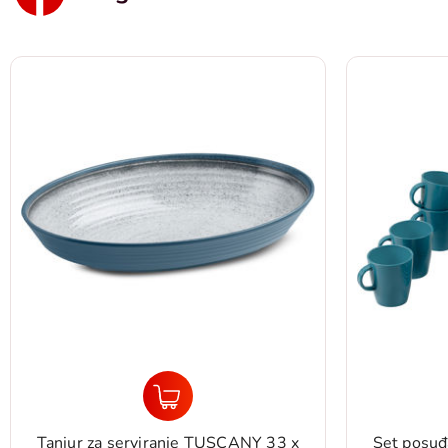
Tanjur za serviranje TUSCANY 33 x
Set posuđ