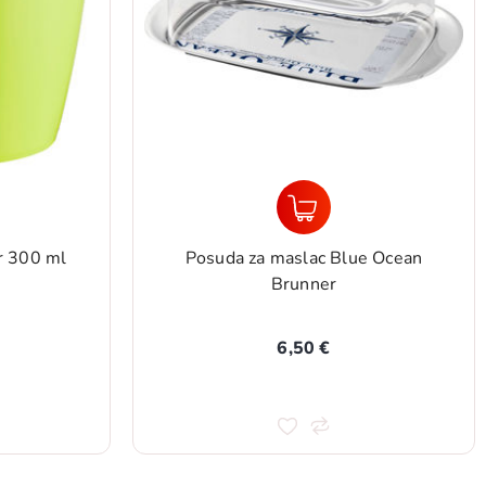
r 300 ml
Posuda za maslac Blue Ocean
Brunner
6,50 €