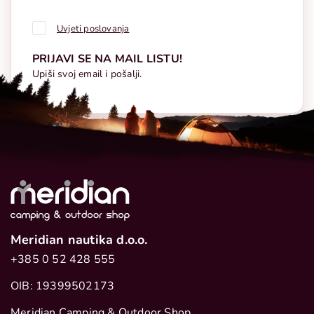
Uvjeti poslovanja
PRIJAVI SE NA MAIL LISTU!
Upiši svoj email i pošalji.
Meridian nautika d.o.o.
+385 0 52 428 555
OIB: 19399502173
Meridian Camping & Outdoor Shop