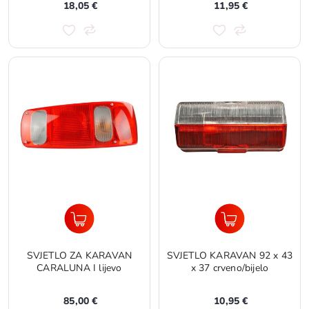
18,05 €
11,95 €
SVJETLO ZA KARAVAN
SVJETLO KARAVAN 92 x 43
CARALUNA I lijevo
x 37 crveno/bijelo
85,00 €
10,95 €