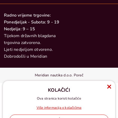
Radno vrijeme trgovine:
Ponedjeljak - Subota: 9 - 19
Nedjelja: 9 – 15
Tijekom državnih blagdana
trgovina zatvorena.
Ljeti nedjeljom otvoreno.
Dobrodošli u Meridian
Meridian nautika d.o.o. Poreč
KOLAČIĆI
Ova stranica koristi kolačiće
Više informacija o kolačićima