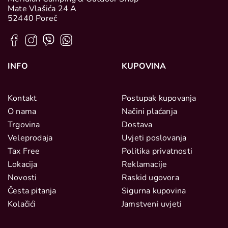
Mate Vlašića 24 A
52440 Poreč
INFO
KUPOVINA
Kontakt
Postupak kupovanja
O nama
Načini plaćanja
Trgovina
Dostava
Veleprodaja
Uvjeti poslovanja
Tax Free
Politika privatnosti
Lokacija
Reklamacije
Novosti
Raskid ugovora
Česta pitanja
Sigurna kupovina
Kolačići
Jamstveni uvjeti