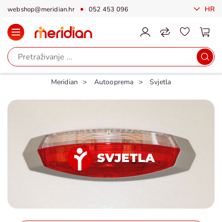
HR
webshop@meridian.hr
052 453 096
Meridian
Autooprema
Svjetla
SVJETLA