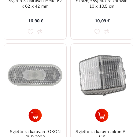
Svjetlo za karavan Hella 62
Stražnje svjetlo za karavan
x 62 x 42 mm
10 x 10,5 cm
16,90 €
10,09 €
Svjetlo za karavan JOKON
Svjetlo za karavn Jokon PL