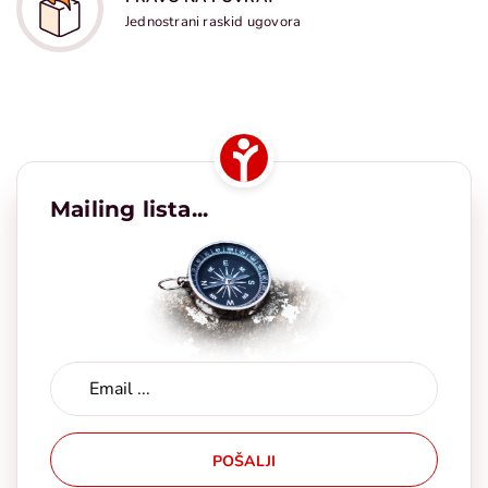
Jednostrani raskid ugovora
Mailing lista...
POŠALJI