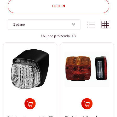
FILTERI
Ukupno proizvoda: 13