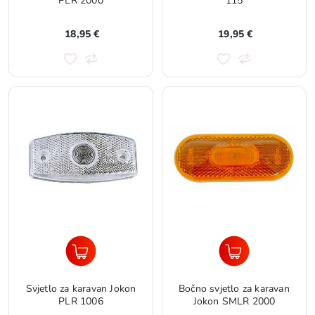
PLR 2000
115
18,95 €
19,95 €
Svjetlo za karavan Jokon
Bočno svjetlo za karavan
PLR 1006
Jokon SMLR 2000