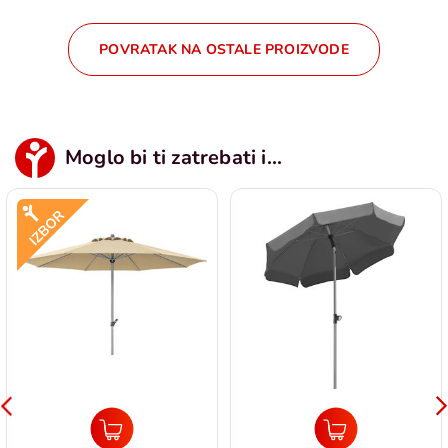
POVRATAK NA OSTALE PROIZVODE
Moglo bi ti zatrebati i...