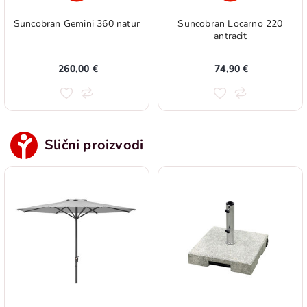
Suncobran Gemini 360 natur
Suncobran Locarno 220
antracit
260,00 €
74,90 €
Slični proizvodi