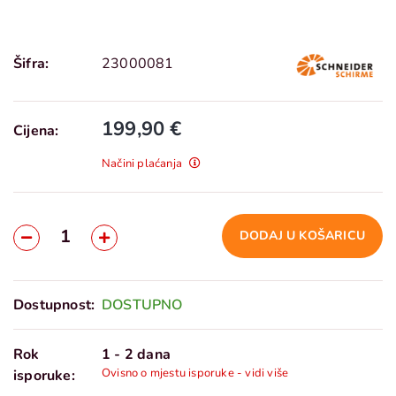
Šifra:
23000081
199,90 €
Cijena:
Načini plaćanja
DODAJ U KOŠARICU
Dostupnost:
DOSTUPNO
Rok
1 - 2 dana
Ovisno o mjestu isporuke - vidi više
isporuke: