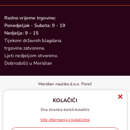
Radno vrijeme trgovine:
Ponedjeljak - Subota: 9 - 19
Nedjelja: 9 – 15
Tijekom državnih blagdana
trgovina zatvorena.
Ljeti nedjeljom otvoreno.
Dobrodošli u Meridian
Meridian nautika d.o.o. Poreč
KOLAČIĆI
Ova stranica koristi kolačiće
Više informacija o kolačićima