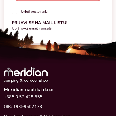
Uvjeti poslovanja
PRIJAVI SE NA MAIL LISTU!
Upiši svoj email i pošalji.
Meridian nautika d.o.o.
+385 0 52 428 555
OIB: 19399502173