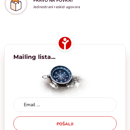
PRAVO NA POVRAT
Jednostrani raskid ugovora
Mailing lista...
POŠALJI