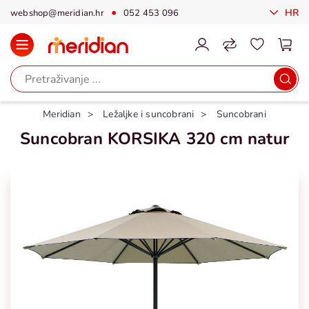
HR
webshop@meridian.hr
052 453 096
Meridian
Ležaljke i suncobrani
Suncobrani
Suncobran KORSIKA 320 cm natur