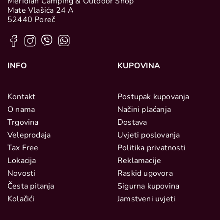
Meridian Camping & Outdoor Shop
Mate Vlašića 24 A
52440 Poreč
INFO
KUPOVINA
Kontakt
Postupak kupovanja
O nama
Načini plaćanja
Trgovina
Dostava
Veleprodaja
Uvjeti poslovanja
Tax Free
Politika privatnosti
Lokacija
Reklamacije
Novosti
Raskid ugovora
Česta pitanja
Sigurna kupovina
Kolačići
Jamstveni uvjeti