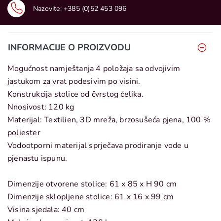
Nazovite:
+385 (0)52 453 096
INFORMACIJE O PROIZVODU
Mogućnost namještanja 4 položaja sa odvojivim
jastukom za vrat podesivim po visini.
Konstrukcija stolice od čvrstog čelika.
Nnosivost: 120 kg
Materijal: Textilien, 3D mreža, brzosušeća pjena, 100 %
poliester
Vodootporni materijal sprječava prodiranje vode u
pjenastu ispunu.
Dimenzije otvorene stolice: 61 x 85 x H 90 cm
Dimenzije sklopljene stolice: 61 x 16 x 99 cm
Visina sjedala: 40 cm