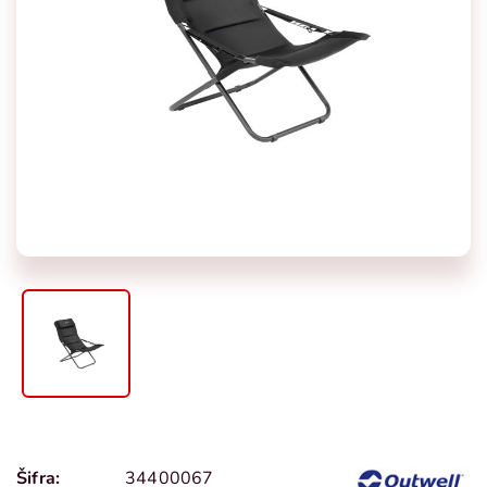
Šifra:
34400067