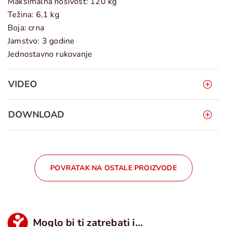
Maksimalna nosivost: 120 kg
Težina: 6,1 kg
Boja: crna
Jamstvo: 3 godine
Jednostavno rukovanje
VIDEO
DOWNLOAD
POVRATAK NA OSTALE PROIZVODE
Moglo bi ti zatrebati i...