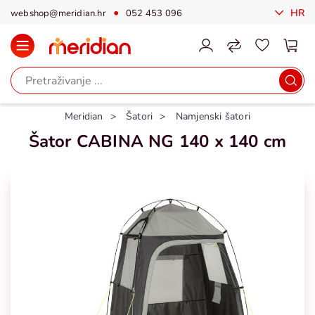
HR
webshop@meridian.hr
052 453 096
Meridian
Šatori
Namjenski šatori
Šator CABINA NG 140 x 140 cm