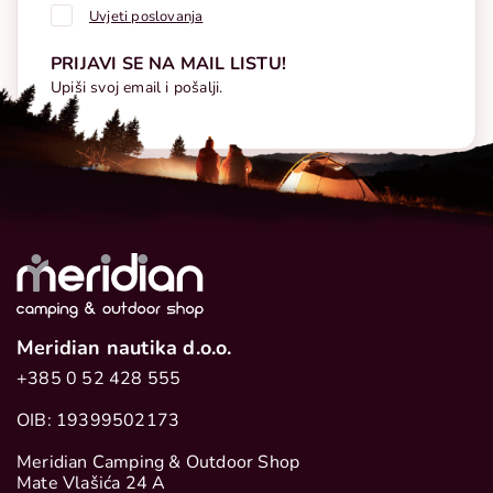
Uvjeti poslovanja
PRIJAVI SE NA MAIL LISTU!
Upiši svoj email i pošalji.
Meridian nautika d.o.o.
+385 0 52 428 555
OIB: 19399502173
Meridian Camping & Outdoor Shop
Mate Vlašića 24 A