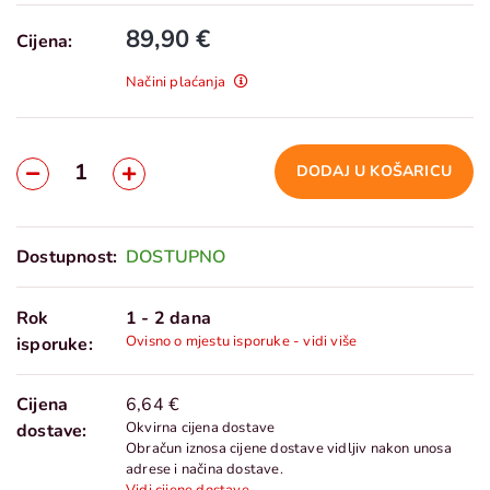
89,90 €
Cijena:
Načini plaćanja
DODAJ U KOŠARICU
Dostupnost:
DOSTUPNO
Rok
1 - 2 dana
Ovisno o mjestu isporuke - vidi više
isporuke:
Cijena
6,64 €
Okvirna cijena dostave
dostave:
Obračun iznosa cijene dostave vidljiv nakon unosa
adrese i načina dostave.