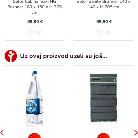
Šator Cabina maxi NG
Šator Sanity Brunner 140 x
Brunner 180 x 160 x H 205
140 x H 205 cm
cm
99,90 €
99,90 €
Uz ovaj proizvod uzeli su još...