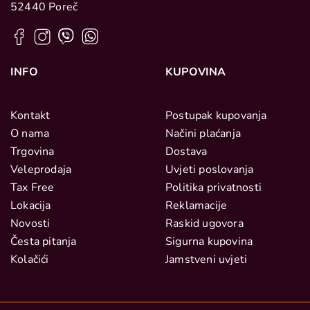
52440 Poreč
INFO
KUPOVINA
Kontakt
Postupak kupovanja
O nama
Načini plaćanja
Trgovina
Dostava
Veleprodaja
Uvjeti poslovanja
Tax Free
Politika privatnosti
Lokacija
Reklamacije
Novosti
Raskid ugovora
Česta pitanja
Sigurna kupovina
Kolačići
Jamstveni uvjeti