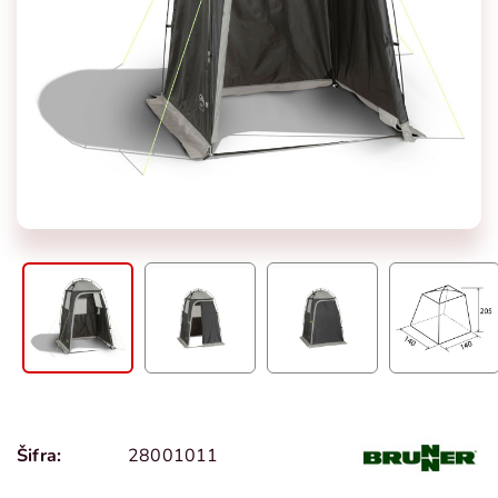
Šifra:
28001011