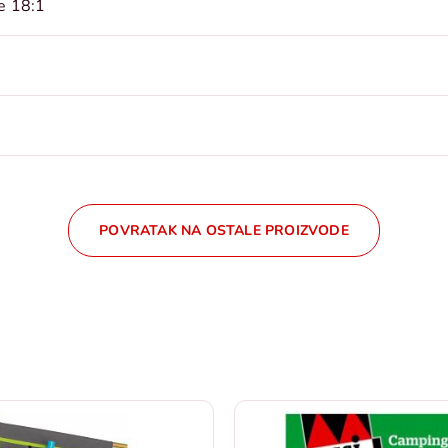
še 18:1
POVRATAK NA OSTALE PROIZVODE