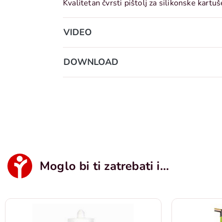
Kvalitetan čvrsti pištolj za silikonske kartu
VIDEO
DOWNLOAD
Moglo bi ti zatrebati i...