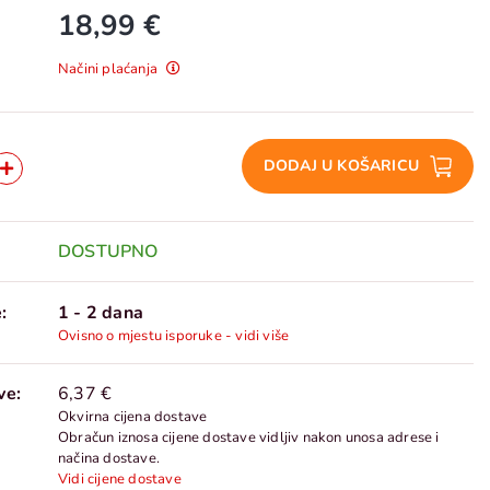
18,99 €
Načini plaćanja
DODAJ U KOŠARICU
DOSTUPNO
:
1 - 2 dana
Ovisno o mjestu isporuke - vidi više
ve:
6,37 €
Okvirna cijena dostave
Obračun iznosa cijene dostave vidljiv nakon unosa adrese i
načina dostave.
Vidi cijene dostave