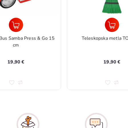
kopska metla TOUCAN
Transportna kolica PIC
19,90 €
19,90 €