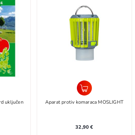
 MOSLIGHT
Teleskopska metla TOUCAN
19,90 €