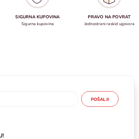
SIGURNA KUPOVINA
PRAVO NA POVRAT
Sigurna kupovina
Jednostrani raskid ugovora
POŠALJI
U!