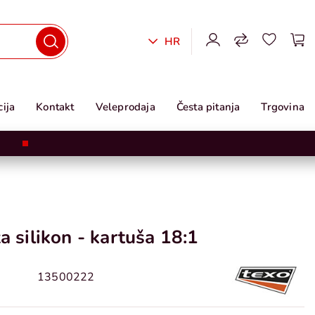
HR
ija
Kontakt
Veleprodaja
Česta pitanja
Trgovina
za silikon - kartuša 18:1
13500222