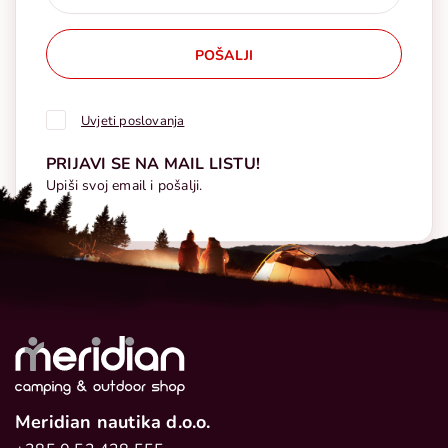
POŠALJI
Uvjeti poslovanja
PRIJAVI SE NA MAIL LISTU!
Upiši svoj email i pošalji.
Meridian nautika d.o.o.