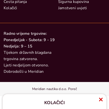
Česta pitanja
Sigurna kupovina
Kolačići
Jamstveni uvjeti
Radno vrijeme trgovine:
Ponedjeljak - Subota: 9 - 19
Nedjelja: 9 – 15
Tijekom državnih blagdana
trgovina zatvorena.
Ljeti nedjeljom otvoreno.
Dobrodošli u Meridian
Meridian nautika d.o.o. Poreč
KOLAČIĆI