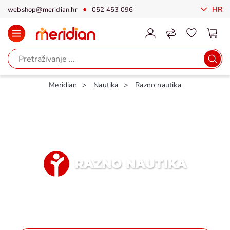
HR
webshop@meridian.hr
052 453 096
Meridian
Nautika
Razno nautika
RAZNO NAUTIKA