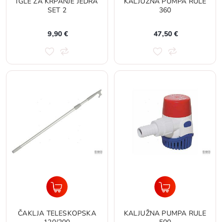
IGLE ZA KRPANJE JEDRA
KALJUŽNA PUMPA RULE
SET 2
360
9,90 €
47,50 €
ČAKLJA TELESKOPSKA
KALJUŽNA PUMPA RULE