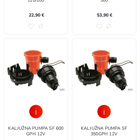
120/200
500
22,90 €
53,90 €
KALJUŽNA PUMPA SF 600
KALJUŽNA PUMPA SF
GPH 12V
350GPH 12V