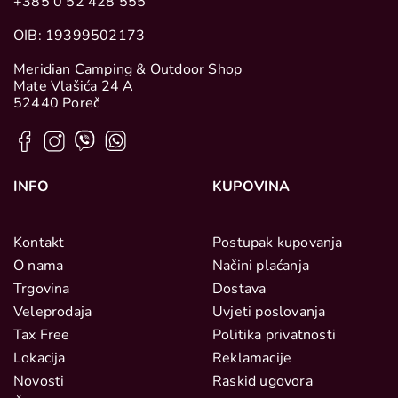
+385 0 52 428 555
OIB: 19399502173
Meridian Camping & Outdoor Shop
Mate Vlašića 24 A
52440 Poreč
INFO
KUPOVINA
Kontakt
Postupak kupovanja
O nama
Načini plaćanja
Trgovina
Dostava
Veleprodaja
Uvjeti poslovanja
Tax Free
Politika privatnosti
Lokacija
Reklamacije
Novosti
Raskid ugovora