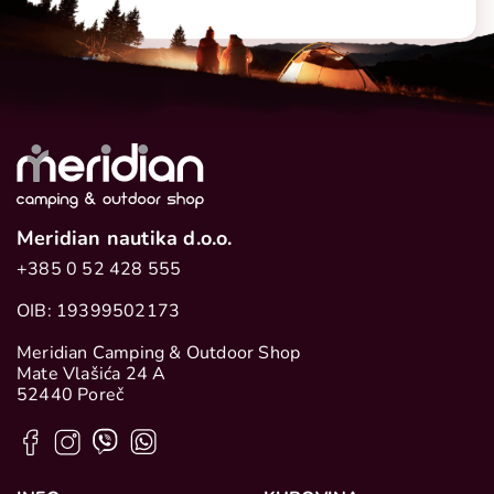
Meridian nautika d.o.o.
+385 0 52 428 555
OIB: 19399502173
Meridian Camping & Outdoor Shop
Mate Vlašića 24 A
52440 Poreč