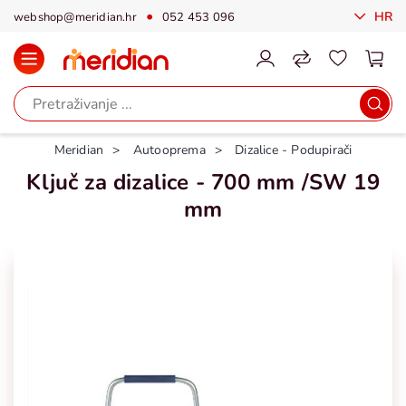
HR
webshop@meridian.hr
052 453 096
Meridian
Autooprema
Dizalice - Podupirači
Ključ za dizalice - 700 mm /SW 19
mm