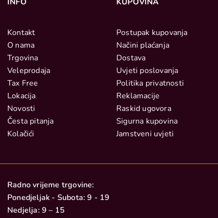
INFO
KUPOVINA
Kontakt
Postupak kupovanja
O nama
Načini plaćanja
Trgovina
Dostava
Veleprodaja
Uvjeti poslovanja
Tax Free
Politika privatnosti
Lokacija
Reklamacije
Novosti
Raskid ugovora
Česta pitanja
Sigurna kupovina
Kolačići
Jamstveni uvjeti
Radno vrijeme trgovine:
Ponedjeljak - Subota: 9 - 19
Nedjelja: 9 – 15