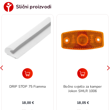
Slični proizvodi
DRIP STOP 75 Fiamma
Bočno svjetlo za kamper
Jokon SMLR 1006
18,00 €
18,05 €