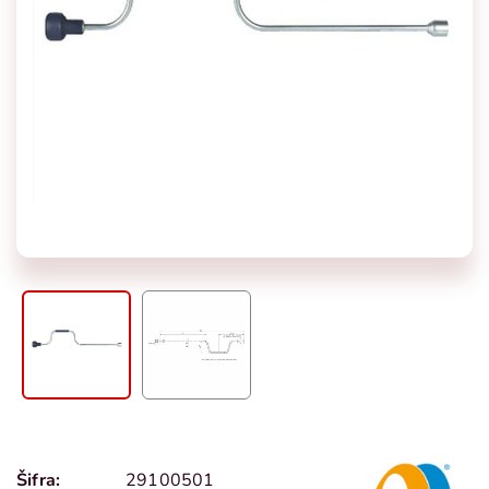
Šifra:
29100501