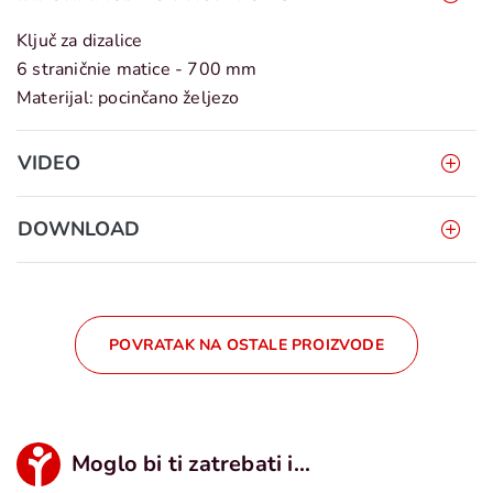
Ključ za dizalice
6 straničnie matice - 700 mm
Materijal: pocinčano željezo
VIDEO
DOWNLOAD
POVRATAK NA OSTALE PROIZVODE
Moglo bi ti zatrebati i...