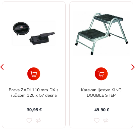
Brava ZADI 110 mm DX s
Karavan ljestve KING
ručicom 120 x 57 desna
DOUBLE STEP
30,95 €
49,90 €