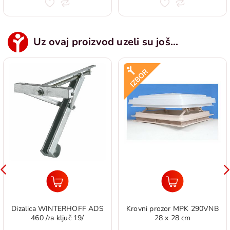
Uz ovaj proizvod uzeli su još...
Dizalica WINTERHOFF ADS
Krovni prozor MPK 290VNB
460 /za ključ 19/
28 x 28 cm