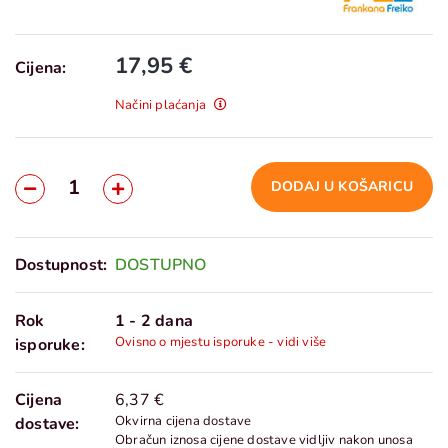
17,95 €
Cijena:
Načini plaćanja
DODAJ U KOŠARICU
Dostupnost:
DOSTUPNO
Rok
1 - 2 dana
Ovisno o mjestu isporuke - vidi više
isporuke:
Cijena
6,37 €
Okvirna cijena dostave
dostave:
Obračun iznosa cijene dostave vidljiv nakon unosa