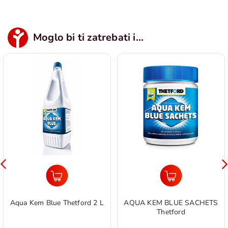
Moglo bi ti zatrebati i...
Aqua Kem Blue Thetford 2 L
AQUA KEM BLUE SACHETS
Thetford