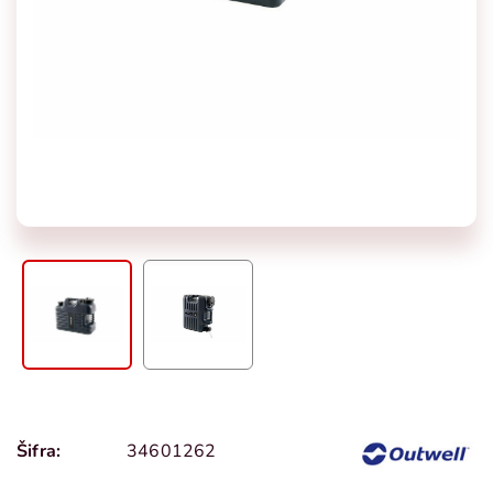
Šifra:
34601262