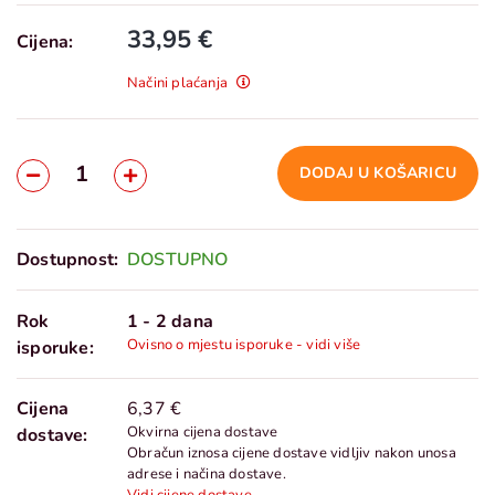
33,95 €
Cijena:
Načini plaćanja
DODAJ U KOŠARICU
Dostupnost:
DOSTUPNO
Rok
1 - 2 dana
Ovisno o mjestu isporuke - vidi više
isporuke:
Cijena
6,37 €
Okvirna cijena dostave
dostave:
Obračun iznosa cijene dostave vidljiv nakon unosa
adrese i načina dostave.