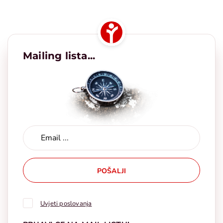
Mailing lista...
POŠALJI
Uvjeti poslovanja