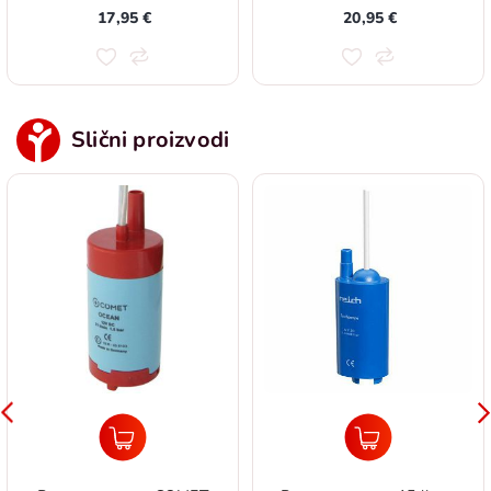
17,95 €
20,95 €
Slični proizvodi