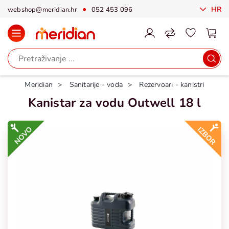
HR
webshop@meridian.hr
052 453 096
Meridian
Sanitarije - voda
Rezervoari - kanistri
Kanistar za vodu Outwell 18 l