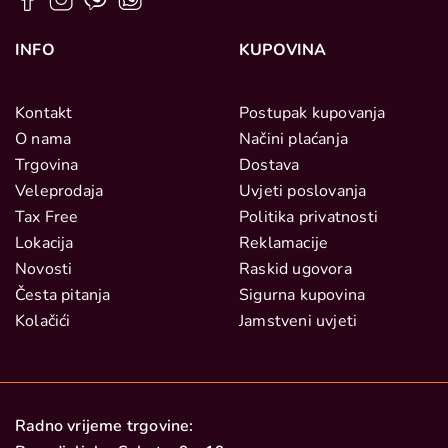
INFO
KUPOVINA
Kontakt
Postupak kupovanja
O nama
Načini plaćanja
Trgovina
Dostava
Veleprodaja
Uvjeti poslovanja
Tax Free
Politika privatnosti
Lokacija
Reklamacije
Novosti
Raskid ugovora
Česta pitanja
Sigurna kupovina
Kolačići
Jamstveni uvjeti
Radno vrijeme trgovine: