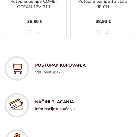
Potopna pumpa COMET
Potopna pumpa 15 litara
OCEAN 12V 21 L
REICH
35,90 €
38,90 €
POSTUPAK KUPOVANJA
Vidi postupak
NAČINI PLAĆANJA
Informacije o plaćanju