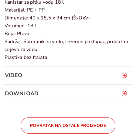
Kanistar za pitku vodu 18 l
Materijal: PE + PP
Dimenzije: 40 x 18,5 x 34 cm (ŠxDxV)
Volumen: 18 L
Boja: Plava
Sadržaj: Spremnik za vodu, rezervni poklopac, produžno
crijevo za vodu
Plastika bez ftalata
VIDEO
DOWNLOAD
POVRATAK NA OSTALE PROIZVODE