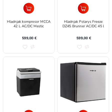
Hladnjak kompresor MCCA
Hladnjak Polarys Freeze
42 L AC/DC Mestic
DZ45 Brunner AC/DC 45 l
599,00 €
599,00 €