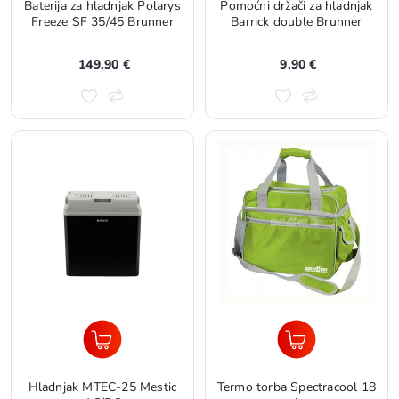
Baterija za hladnjak Polarys
Pomoćni držači za hladnjak
Freeze SF 35/45 Brunner
Barrick double Brunner
149,90 €
9,90 €
Hladnjak MTEC-25 Mestic
Termo torba Spectracool 18