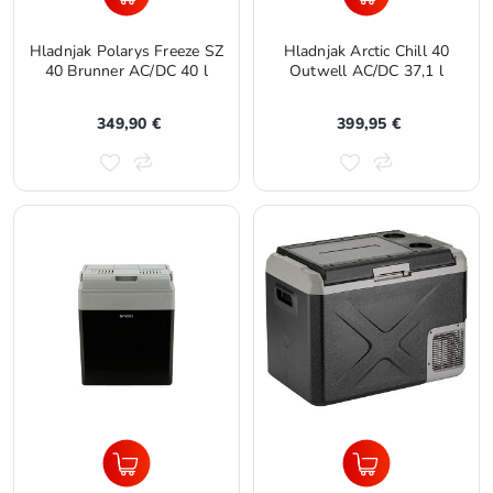
Hladnjak Polarys Freeze SZ
Hladnjak Arctic Chill 40
40 Brunner AC/DC 40 l
Outwell AC/DC 37,1 l
349,90 €
399,95 €