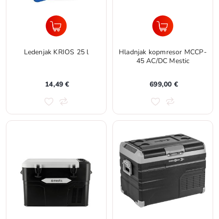
Ledenjak KRIOS 25 l
Hladnjak kopmresor MCCP-
45 AC/DC Mestic
14,49 €
699,00 €