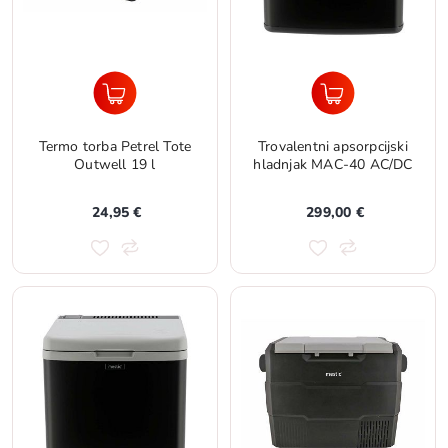
Termo torba Petrel Tote
Trovalentni apsorpcijski
Outwell 19 l
hladnjak MAC-40 AC/DC
24,95 €
299,00 €