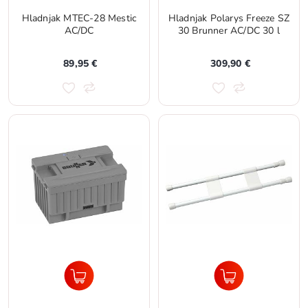
Hladnjak MTEC-28 Mestic
Hladnjak Polarys Freeze SZ
AC/DC
30 Brunner AC/DC 30 l
89,95 €
309,90 €