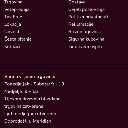
Trgovina
Dostava
Veleprodaja
Uvjeti poslovanja
Tax Free
Politika privatnosti
Lokacija
Reklamacije
Novosti
Raskid ugovora
Česta pitanja
Sigurna kupovina
Kolačići
Jamstveni uvjeti
Radno vrijeme trgovine:
Ponedjeljak - Subota: 9 - 19
Nedjelja: 9 – 15
Tijekom državnih blagdana
trgovina zatvorena.
Ljeti nedjeljom otvoreno.
Dobrodošli u Meridian