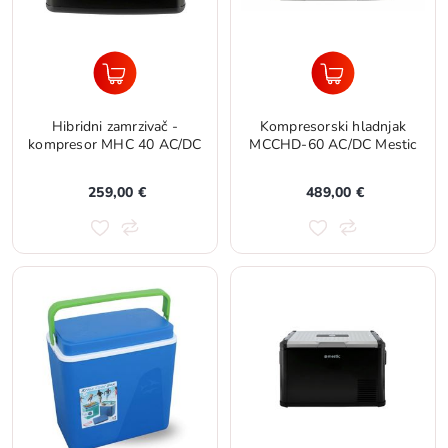
Hibridni zamrzivač -
Kompresorski hladnjak
kompresor MHC 40 AC/DC
MCCHD-60 AC/DC Mestic
259,00 €
489,00 €