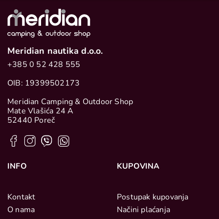
Meridian nautika d.o.o.
+385 0 52 428 555
OIB: 19399502173
Meridian Camping & Outdoor Shop
Mate Vlašića 24 A
52440 Poreč
INFO
KUPOVINA
Kontakt
Postupak kupovanja
O nama
Načini plaćanja