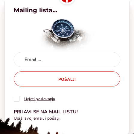
Mailing lista...
POŠALJI
Uvjeti poslovanja
PRIJAVI SE NA MAIL LISTU!
Upiši svoj email i pošalji.