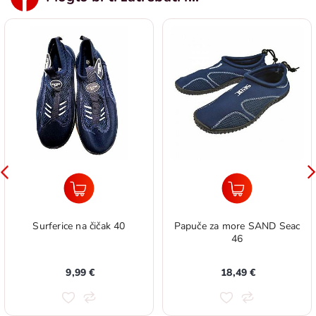
Surferice na čičak 40
Papuče za more SAND Seac
46
9,99 €
18,49 €