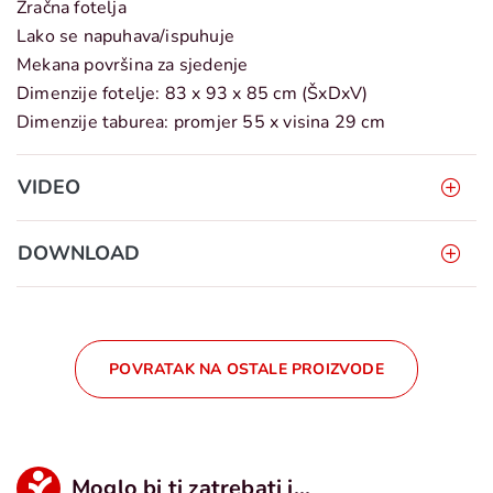
Zračna fotelja
Lako se napuhava/ispuhuje
Mekana površina za sjedenje
Dimenzije fotelje: 83 x 93 x 85 cm (ŠxDxV)
Dimenzije taburea: promjer 55 x visina 29 cm
VIDEO
DOWNLOAD
POVRATAK NA OSTALE PROIZVODE
Moglo bi ti zatrebati i...