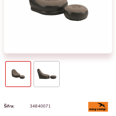
Šifra:
34840071