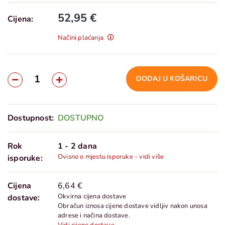
52,95 €
Cijena:
Načini plaćanja
DODAJ U KOŠARICU
Dostupnost:
DOSTUPNO
Rok
1 - 2 dana
Ovisno o mjestu isporuke - vidi više
isporuke:
Cijena
6,64 €
Okvirna cijena dostave
dostave:
Obračun iznosa cijene dostave vidljiv nakon unosa
adrese i načina dostave.