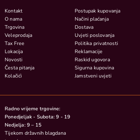
Kontakt
Postupak kupovanja
O nama
Načini plaćanja
Trgovina
Dostava
Veleprodaja
Uvjeti poslovanja
Tax Free
Politika privatnosti
Lokacija
Reklamacije
Novosti
Raskid ugovora
Česta pitanja
Sigurna kupovina
Kolačići
Jamstveni uvjeti
Radno vrijeme trgovine:
Ponedjeljak - Subota: 9 - 19
Nedjelja: 9 – 15
Tijekom državnih blagdana