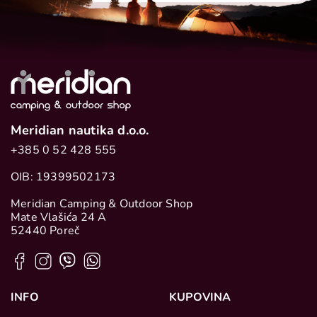
Meridian nautika d.o.o.
+385 0 52 428 555
OIB: 19399502173
Meridian Camping & Outdoor Shop
Mate Vlašića 24 A
52440 Poreč
INFO
KUPOVINA