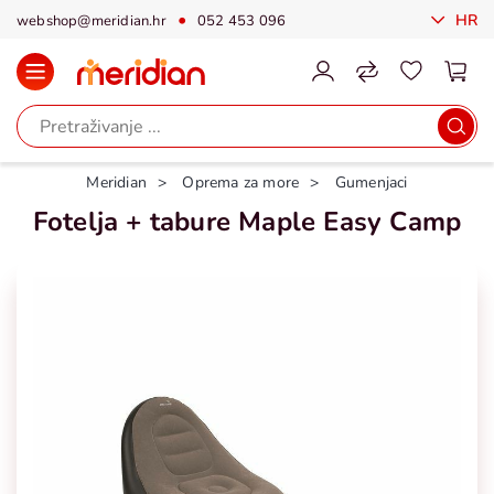
HR
webshop@meridian.hr
052 453 096
Meridian
Oprema za more
Gumenjaci
Fotelja + tabure Maple Easy Camp