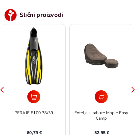
Slični proizvodi
PERAJE F100 38/39
Fotelja + tabure Maple Easy
Camp
60,79 €
52,95 €