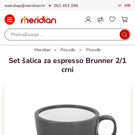
HR
webshop@meridian.hr
052 453 096
Meridian
Posuđe
Posuđe
Set šalica za espresso Brunner 2/1
crni