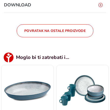
DOWNLOAD
POVRATAK NA OSTALE PROIZVODE
Moglo bi ti zatrebati i...