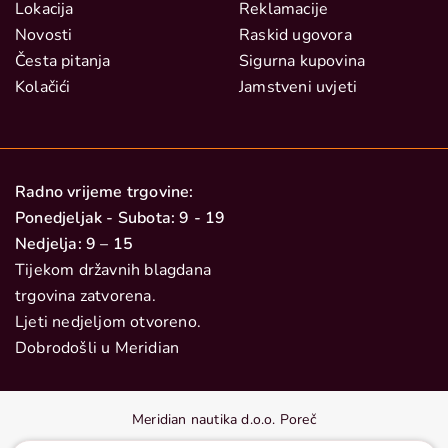
Lokacija
Reklamacije
Novosti
Raskid ugovora
Česta pitanja
Sigurna kupovina
Kolačići
Jamstveni uvjeti
Radno vrijeme trgovine:
Ponedjeljak - Subota: 9 - 19
Nedjelja: 9 – 15
Tijekom državnih blagdana
trgovina zatvorena.
Ljeti nedjeljom otvoreno.
Dobrodošli u Meridian
Meridian nautika d.o.o. Poreč