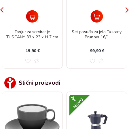
Tanjur za serviranje
Set posuđa za jelo Tuscany
TUSCANY 33 x 23 x H 7 cm
Brunner 16/1
19,90 €
99,90 €
Slični proizvodi