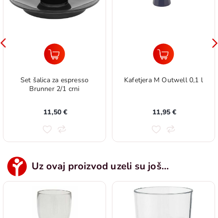
Set šalica za espresso
Kafetjera M Outwell 0,1 l
Brunner 2/1 crni
11,50 €
11,95 €
Uz ovaj proizvod uzeli su još...