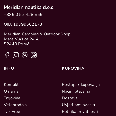
Meridian nautika d.o.o.
+385 0 52 428 555
OIB: 19399502173
Meridian Camping & Outdoor Shop
Mate Vlašića 24 A
52440 Poreč
INFO
KUPOVINA
Kontakt
Postupak kupovanja
O nama
Načini plaćanja
Trgovina
Dostava
Veleprodaja
Uvjeti poslovanja
Tax Free
Politika privatnosti