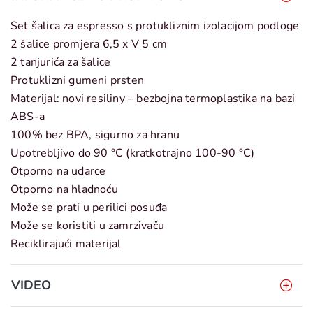
Set šalica za espresso s protukliznim izolacijom podloge
2 šalice promjera 6,5 x V 5 cm
2 tanjurića za šalice
Protuklizni gumeni prsten
Materijal: novi resiliny – bezbojna termoplastika na bazi
ABS-a
100% bez BPA, sigurno za hranu
Upotrebljivo do 90 °C (kratkotrajno 100-90 °C)
Otporno na udarce
Otporno na hladnoću
Može se prati u perilici posuđa
Može se koristiti u zamrzivaču
Reciklirajući materijal
VIDEO