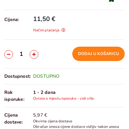
11,50 €
Cijena:
Načini plaćanja
DODAJ U KOŠARICU
Dostupnost:
DOSTUPNO
Rok
1 - 2 dana
Ovisno o mjestu isporuke - vidi više
isporuke:
Cijena
5,97 €
Okvirna cijena dostave
dostave:
Obračun iznosa cijene dostave vidljiv nakon unosa