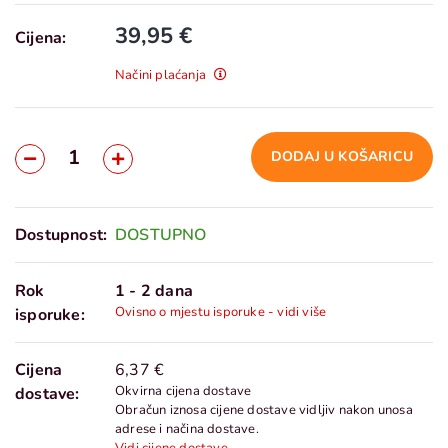
39,95 €
Cijena:
Načini plaćanja
DODAJ U KOŠARICU
Dostupnost:
DOSTUPNO
Rok
1 - 2 dana
Ovisno o mjestu isporuke - vidi više
isporuke:
Cijena
6,37 €
Okvirna cijena dostave
dostave:
Obračun iznosa cijene dostave vidljiv nakon unosa
adrese i načina dostave.