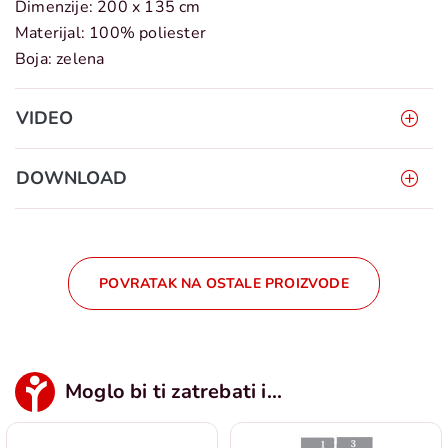
Dimenzije: 200 x 135 cm
Materijal: 100% poliester
Boja: zelena
VIDEO
DOWNLOAD
POVRATAK NA OSTALE PROIZVODE
Moglo bi ti zatrebati i...