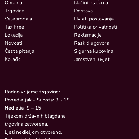
O nama
Načini plaćanja
Trgovina
Dostava
Veleprodaja
Uvjeti poslovanja
Tax Free
Politika privatnosti
Lokacija
Reklamacije
Novosti
Raskid ugovora
Česta pitanja
Sigurna kupovina
Kolačići
Jamstveni uvjeti
Radno vrijeme trgovine:
Ponedjeljak - Subota: 9 - 19
Nedjelja: 9 – 15
Tijekom državnih blagdana
trgovina zatvorena.
Ljeti nedjeljom otvoreno.