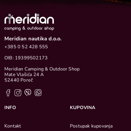
Meridian nautika d.o.o.
+385 0 52 428 555
OIB: 19399502173
Meridian Camping & Outdoor Shop
Mate Vlašića 24 A
52440 Poreč
INFO
KUPOVINA
Kontakt
Postupak kupovanja