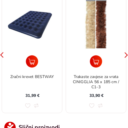
Zračni krevet BESTWAY
Trakaste zavjese za vrata
CINIGGLIA 56 x 185 cm /
C1-3
31,99 €
33,90 €
Slični proizvodi