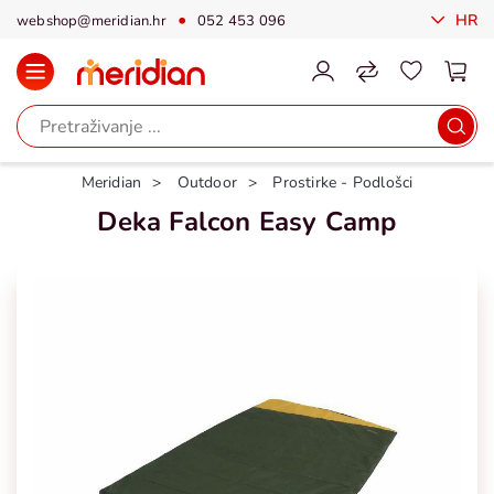
HR
webshop@meridian.hr
052 453 096
Meridian
Outdoor
Prostirke - Podlošci
Deka Falcon Easy Camp