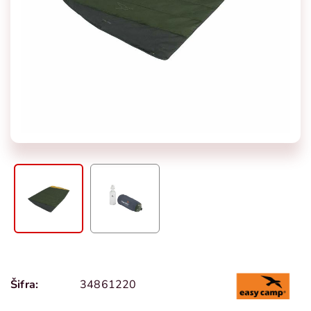
Šifra:
34861220