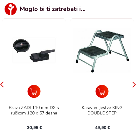
Moglo bi ti zatrebati i...
Brava ZADI 110 mm DX s
Karavan ljestve KING
ručicom 120 x 57 desna
DOUBLE STEP
30,95 €
49,90 €