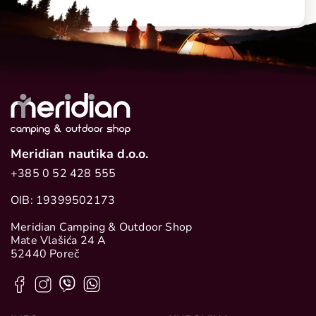
Meridian nautika d.o.o.
+385 0 52 428 555
OIB: 19399502173
Meridian Camping & Outdoor Shop
Mate Vlašića 24 A
52440 Poreč