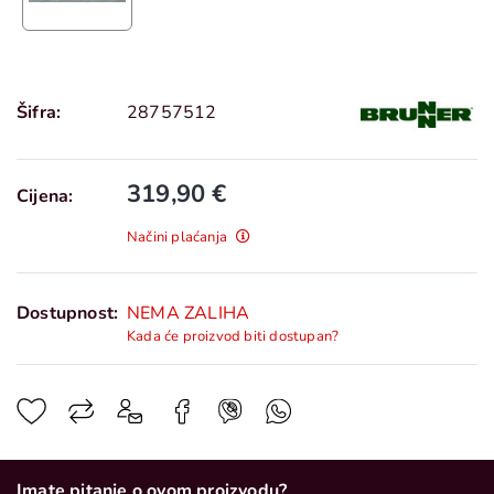
Šifra:
28757512
319,90 €
Cijena:
Načini plaćanja
Dostupnost:
NEMA ZALIHA
Kada će proizvod biti dostupan?
Imate pitanje o ovom proizvodu?