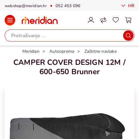
HR
webshop@meridian.hr
052 453 096
Meridian
Autooprema
Zaštitne navlake
CAMPER COVER DESIGN 12M /
600-650 Brunner