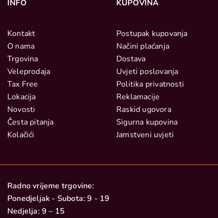
INFO
KUPOVINA
Kontakt
Postupak kupovanja
O nama
Načini plaćanja
Trgovina
Dostava
Veleprodaja
Uvjeti poslovanja
Tax Free
Politika privatnosti
Lokacija
Reklamacije
Novosti
Raskid ugovora
Česta pitanja
Sigurna kupovina
Kolačići
Jamstveni uvjeti
Radno vrijeme trgovine:
Ponedjeljak - Subota: 9 - 19
Nedjelja: 9 – 15