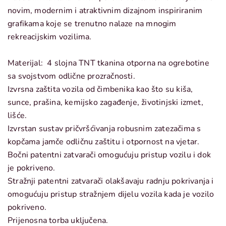
novim, modernim i atraktivnim dizajnom inspiriranim
grafikama koje se trenutno nalaze na mnogim
rekreacijskim vozilima.
Materijal: 4 slojna TNT tkanina otporna na ogrebotine
sa svojstvom odlične prozračnosti.
Izvrsna zaštita vozila od čimbenika kao što su kiša,
sunce, prašina, kemijsko zagađenje, životinjski izmet,
lišće.
Izvrstan sustav pričvršćivanja robusnim zatezačima s
kopčama jamče odličnu zaštitu i otpornost na vjetar.
Bočni patentni zatvarači omogućuju pristup vozilu i dok
je pokriveno.
Stražnji patentni zatvarači olakšavaju radnju pokrivanja i
omogućuju pristup stražnjem dijelu vozila kada je vozilo
pokriveno.
Prijenosna torba uključena.