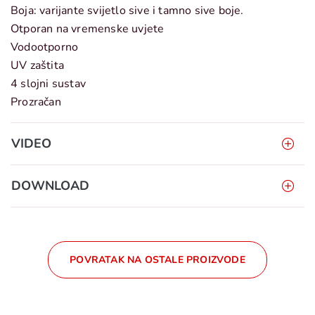
Boja: varijante svijetlo sive i tamno sive boje.
Otporan na vremenske uvjete
Vodootporno
UV zaštita
4 slojni sustav
Prozračan
VIDEO
DOWNLOAD
POVRATAK NA OSTALE PROIZVODE