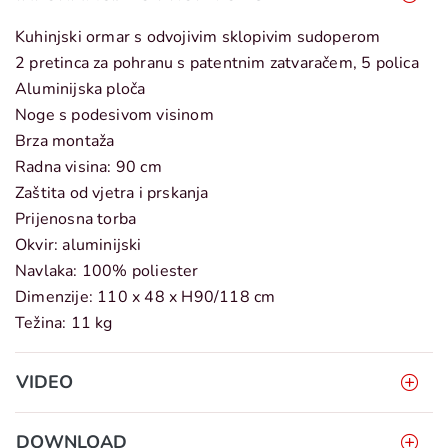
Kuhinjski ormar s odvojivim sklopivim sudoperom
2 pretinca za pohranu s patentnim zatvaračem, 5 polica
Aluminijska ploča
Noge s podesivom visinom
Brza montaža
Radna visina: 90 cm
Zaštita od vjetra i prskanja
Prijenosna torba
Okvir: aluminijski
Navlaka: 100% poliester
Dimenzije: 110 x 48 x H90/118 cm
Težina: 11 kg
VIDEO
DOWNLOAD