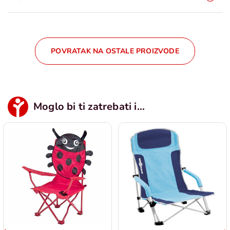
POVRATAK NA OSTALE PROIZVODE
Moglo bi ti zatrebati i...