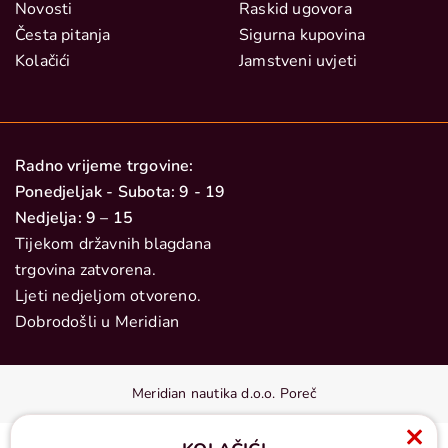
Novosti
Raskid ugovora
Česta pitanja
Sigurna kupovina
Kolačići
Jamstveni uvjeti
Radno vrijeme trgovine:
Ponedjeljak - Subota: 9 - 19
Nedjelja: 9 – 15
Tijekom državnih blagdana
trgovina zatvorena.
Ljeti nedjeljom otvoreno.
Dobrodošli u Meridian
Meridian nautika d.o.o. Poreč