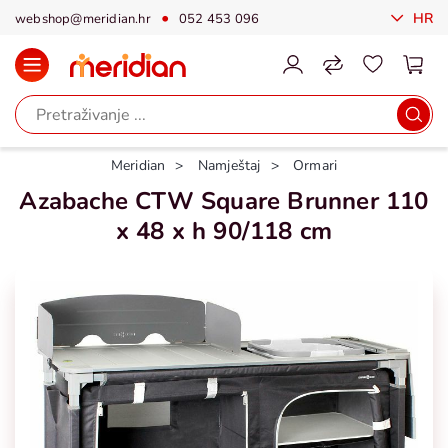
HR
webshop@meridian.hr
052 453 096
Meridian
Namještaj
Ormari
Azabache CTW Square Brunner 110
x 48 x h 90/118 cm