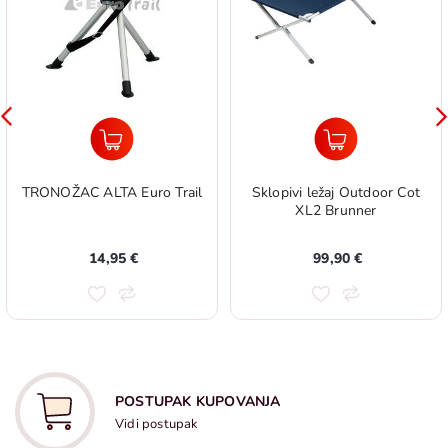
TRONOŽAC ALTA Euro Trail
Sklopivi ležaj Outdoor Cot
XL2 Brunner
14,95 €
99,90 €
POSTUPAK KUPOVANJA
Vidi postupak