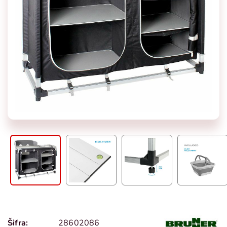
Šifra:
28602086