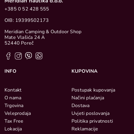
Meridian nautika d.o.o.
+385 0 52 428 555
OIB: 19399502173
Meridian Camping & Outdoor Shop
Mate Vlašića 24 A
52440 Poreč
INFO
KUPOVINA
Kontakt
Postupak kupovanja
O nama
Načini plaćanja
Trgovina
Dostava
Veleprodaja
Uvjeti poslovanja
Tax Free
Politika privatnosti
Lokacija
Reklamacije