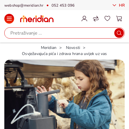
HR
webshop@meridian.hr
052 453 096
Meridian
Novosti
Osvježavajuća pića i zdrava hrana uvijek uz vas