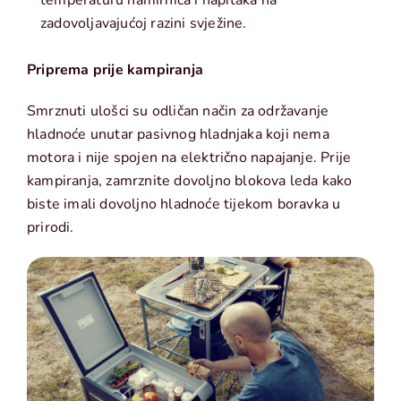
zadovoljavajućoj razini svježine.
Priprema prije kampiranja
Smrznuti ulošci su odličan način za održavanje
hladnoće unutar pasivnog hladnjaka koji nema
motora i nije spojen na električno napajanje. Prije
kampiranja, zamrznite dovoljno blokova leda kako
biste imali dovoljno hladnoće tijekom boravka u
prirodi.