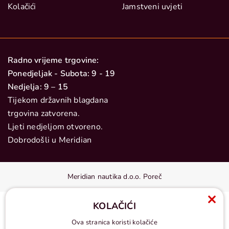
Kolačići
Jamstveni uvjeti
Radno vrijeme trgovine:
Ponedjeljak - Subota: 9 - 19
Nedjelja: 9 – 15
Tijekom državnih blagdana
trgovina zatvorena.
Ljeti nedjeljom otvoreno.
Dobrodošli u Meridian
Meridian nautika d.o.o. Poreč
KOLAČIĆI
Ova stranica koristi kolačiće