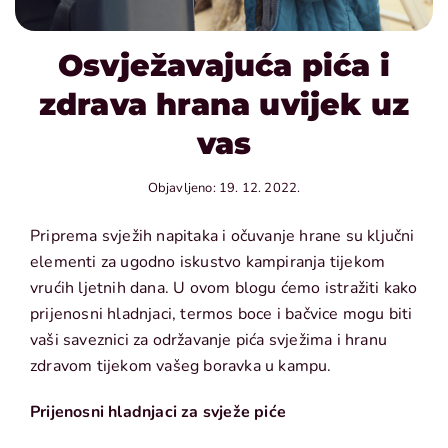
Osvježavajuća pića i
zdrava hrana uvijek uz
vas
Objavljeno: 19. 12. 2022.
Priprema svježih napitaka i očuvanje hrane su ključni
elementi za ugodno iskustvo kampiranja tijekom
vrućih ljetnih dana. U ovom blogu ćemo istražiti kako
prijenosni hladnjaci, termos boce i bačvice mogu biti
vaši saveznici za održavanje pića svježima i hranu
zdravom tijekom vašeg boravka u kampu.
Prijenosni hladnjaci za svježe piće