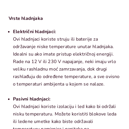
Vrste hladnjaka
Električni hladnjaci:
Ovi hladnjaci koriste struju ili baterije za
održavanje niske temperature unutar hladnjaka.
Idealni su ako imate pristup električnoj energiji.
Rade na 12 V ili 230 V napajanje, neki imaju vrlo
veliku rashladnu moć zamrzavanja, dok drugi
rashlađuju do određene temperature, a sve ovisno
o temperaturi ambijenta u kojem se nalaze.
Pasivni hladnjaci:
Ovi hladnjaci koriste izolaciju i led kako bi održali
nisku temperaturu. Možete koristiti blokove leda
ili ledene umetke kako biste održavali
temperaturu namirnica i napitaka na