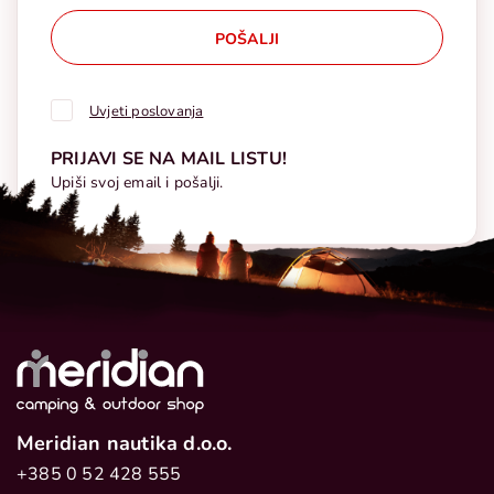
POŠALJI
Uvjeti poslovanja
PRIJAVI SE NA MAIL LISTU!
Upiši svoj email i pošalji.
Meridian nautika d.o.o.
+385 0 52 428 555