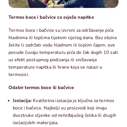
Termos boce i bačvice za svježe napitke
Termos boce i bačvice su izvrsni za održavanje pića
hladnima ili toplima tijekom cijelog dana. Bez obzira
želite li zadržati vodu hladnom ili toplim čajem, ove
posude čuvaju temperaturu pića do čak dugih 10 sati
uz efekt postupnog podizanja ili snižavanja
temperature napitka ili hrane koja se nalazi u
termosici.
Odabir termos boce ili bačvice
Izolacija:
Kvalitetna izolacija je ključna za termos
boce i bačvice. Najbolji su proizvodi koji imaju
dvostruke stjenke od nehrđajućeg čelika ili drugih
izolacijskih materijala.