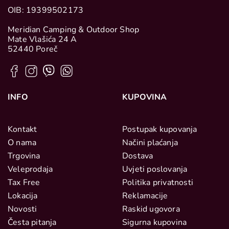
OIB: 19399502173
Meridian Camping & Outdoor Shop
Mate Vlašića 24 A
52440 Poreč
INFO
KUPOVINA
Kontakt
Postupak kupovanja
O nama
Načini plaćanja
Trgovina
Dostava
Veleprodaja
Uvjeti poslovanja
Tax Free
Politika privatnosti
Lokacija
Reklamacije
Novosti
Raskid ugovora
Česta pitanja
Sigurna kupovina