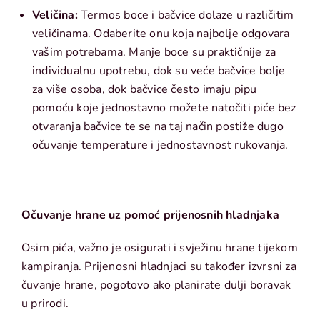
Veličina:
Termos boce i bačvice dolaze u različitim
veličinama. Odaberite onu koja najbolje odgovara
vašim potrebama. Manje boce su praktičnije za
individualnu upotrebu, dok su veće bačvice bolje
za više osoba, dok bačvice često imaju pipu
pomoću koje jednostavno možete natočiti piće bez
otvaranja bačvice te se na taj način postiže dugo
očuvanje temperature i jednostavnost rukovanja.
Očuvanje hrane uz pomoć prijenosnih hladnjaka
Osim pića, važno je osigurati i svježinu hrane tijekom
kampiranja. Prijenosni hladnjaci su također izvrsni za
čuvanje hrane, pogotovo ako planirate dulji boravak
u prirodi.