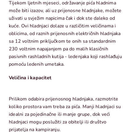
Tijekom ljetnih mjeseci, održavanje pića hladnima
može biti izazov, ali uz prijenosne hladnjake, možete
uživati u svježim napicima čak i dok ste daleko od
kuće. Ovi hladnjaci dolaze u različitim veličinama i
oblicima, od raznih prijenosnih električnih hladnjaka
sa 12 voltnim priključkom te onih sa standardnim
230 voltnim napajanjem pa do malih klasičnih
pasivnih rashladnih kutija - ledenjaka koji rashlađuju
pomoću ledenih umetaka.
Veličina i kapacitet
Prilikom odabira prijenosnog hladnjaka, razmotrite
koliko prostora vam treba za pića. Manji hladnjaci su
idealni za pojedinačne ili manje grupe, dok veći
hladnjaci mogu poslužiti za obitelji ili društvo
prijatelja na kampiranju.