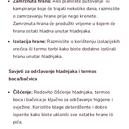
Zamrznuta hrana:
Ako planirate putovanje ili
kampiranje koje će trajati nekoliko dana, razmislite
o zamrzavanju hrane prije nego krenete.
Zamrznuta hrana će produžiti vrijeme u kojem će
hrana ostati hladna unutar hladnjaka.
Izolacija hrane:
Razmislite o korištenju izolacijskih
vrećica ili termo torbi kako biste dodatno izolirali
hranu unutar hladnjaka.
Savjeti za održavanje hladnjaka i termos
boca/bačvica
Čišćenje:
Redovito čišćenje hladnjaka, termos
boca i bačvica je ključno za održavanje higijene i
svježine. Koristite blage deterdžente i dobro
isperite kako biste uklonili sve ostatke hrane ili
pića.