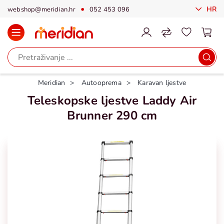
HR
webshop@meridian.hr
052 453 096
Meridian
Autooprema
Karavan ljestve
Teleskopske ljestve Laddy Air
Brunner 290 cm