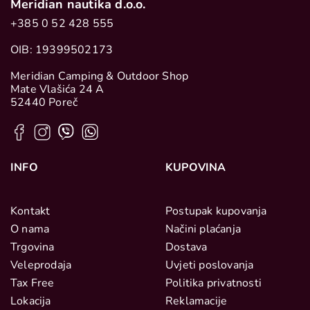
Meridian nautika d.o.o.
+385 0 52 428 555
OIB: 19399502173
Meridian Camping & Outdoor Shop
Mate Vlašića 24 A
52440 Poreč
INFO
KUPOVINA
Kontakt
Postupak kupovanja
O nama
Načini plaćanja
Trgovina
Dostava
Veleprodaja
Uvjeti poslovanja
Tax Free
Politika privatnosti
Lokacija
Reklamacije