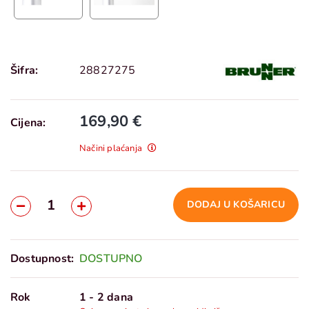
Šifra:
28827275
169,90 €
Cijena:
Načini plaćanja
DODAJ U KOŠARICU
Dostupnost:
DOSTUPNO
Rok
1 - 2 dana