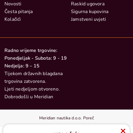
Novosti
Raskid ugovora
Česta pitanja
Sigurna kupovina
Kolačići
Jamstveni uvjeti
Radno vrijeme trgovine:
Ponedjeljak - Subota: 9 - 19
Nedjelja: 9 – 15
Tijekom državnih blagdana
trgovina zatvorena.
Ljeti nedjeljom otvoreno.
Dobrodošli u Meridian
Meridian nautika d.o.o. Poreč