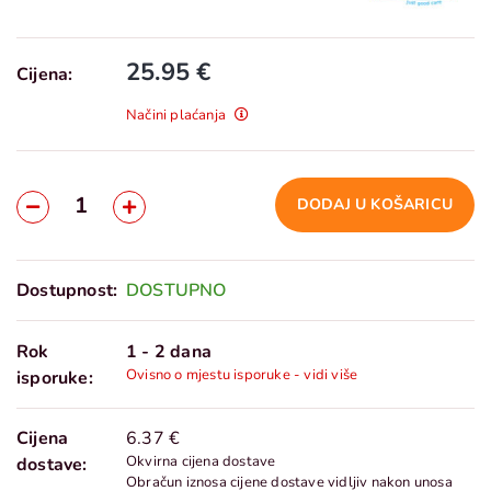
25.95 €
Cijena:
Načini plaćanja
DODAJ U KOŠARICU
Dostupnost:
DOSTUPNO
Rok
1 - 2 dana
Ovisno o mjestu isporuke - vidi više
isporuke:
Cijena
6.37 €
Okvirna cijena dostave
dostave:
Obračun iznosa cijene dostave vidljiv nakon unosa