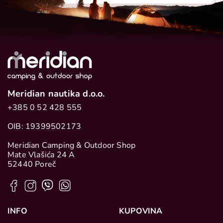
Meridian nautika d.o.o.
+385 0 52 428 555
OIB: 19399502173
Meridian Camping & Outdoor Shop
Mate Vlašića 24 A
52440 Poreč
INFO
KUPOVINA