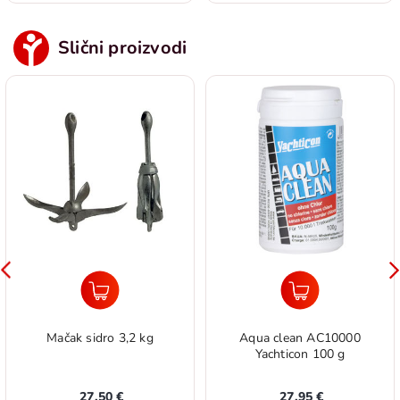
Slični proizvodi
Mačak sidro 3,2 kg
Aqua clean AC10000
Yachticon 100 g
27.50 €
27.95 €