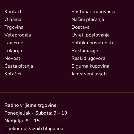
Kontakt
Postupak kupovanja
O nama
Načini plaćanja
Trgovina
Dostava
Veleprodaja
Uvjeti poslovanja
Tax Free
Politika privatnosti
Lokacija
Reklamacije
Novosti
Raskid ugovora
Česta pitanja
Sigurna kupovina
Kolačići
Jamstveni uvjeti
Radno vrijeme trgovine:
Ponedjeljak - Subota: 9 - 19
Nedjelja: 9 – 15
Tijekom državnih blagdana