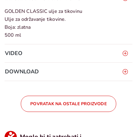
GOLDEN CLASSIC ulje za tikovinu
Ulje za održavanje tikovine.
Boja: zlatna
500 ml
VIDEO
DOWNLOAD
POVRATAK NA OSTALE PROIZVODE
Moglo bi ti zatrebati i...