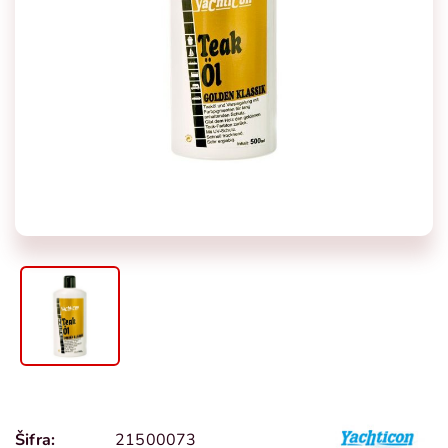
Šifra:
21500073