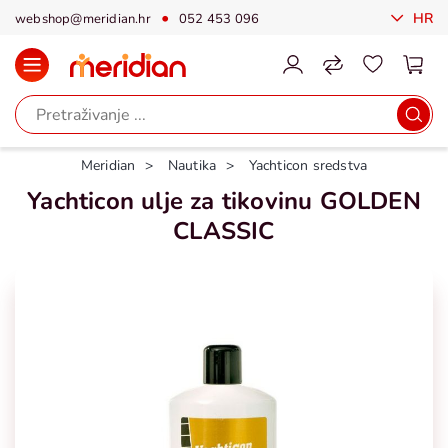
HR
webshop@meridian.hr
052 453 096
Meridian
Nautika
Yachticon sredstva
Yachticon ulje za tikovinu GOLDEN
CLASSIC