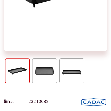
Šifra:
23210082