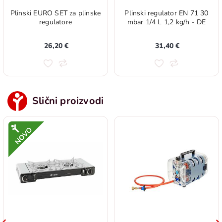
Plinski EURO SET za plinske
Plinski regulator EN 71 30
regulatore
mbar 1/4 L 1,2 kg/h - DE
26,20 €
31,40 €
Slični proizvodi