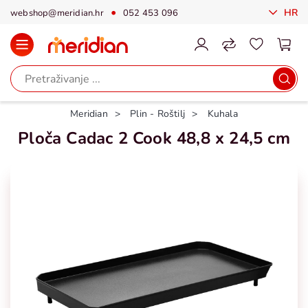
HR
webshop@meridian.hr
052 453 096
Meridian
Plin - Roštilj
Kuhala
Ploča Cadac 2 Cook 48,8 x 24,5 cm