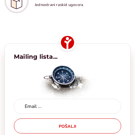
Jednostrani raskid ugovora
Mailing lista...
POŠALJI