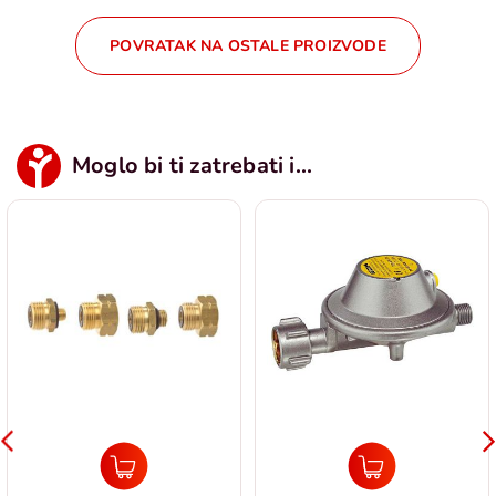
POVRATAK NA OSTALE PROIZVODE
Moglo bi ti zatrebati i...