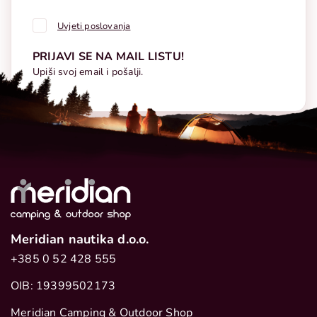
Uvjeti poslovanja
PRIJAVI SE NA MAIL LISTU!
Upiši svoj email i pošalji.
Meridian nautika d.o.o.
+385 0 52 428 555
OIB: 19399502173
Meridian Camping & Outdoor Shop