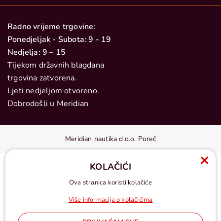
Radno vrijeme trgovine:
Ponedjeljak - Subota: 9 - 19
Nedjelja: 9 – 15
Tijekom državnih blagdana
trgovina zatvorena.
Ljeti nedjeljom otvoreno.
Dobrodošli u Meridian
Meridian nautika d.o.o. Poreč
KOLAČIĆI
Ova stranica koristi kolačiće
Više informacija o kolačićima