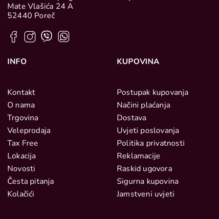
Mate Vlašića 24 A
52440 Poreč
INFO
KUPOVINA
Kontakt
Postupak kupovanja
O nama
Načini plaćanja
Trgovina
Dostava
Veleprodaja
Uvjeti poslovanja
Tax Free
Politika privatnosti
Lokacija
Reklamacije
Novosti
Raskid ugovora
Česta pitanja
Sigurna kupovina
Kolačići
Jamstveni uvjeti