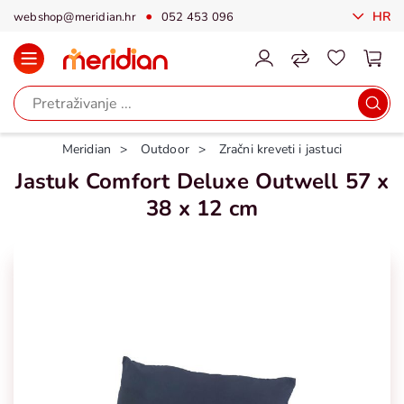
HR
webshop@meridian.hr
052 453 096
Meridian
Outdoor
Zračni kreveti i jastuci
Jastuk Comfort Deluxe Outwell 57 x
38 x 12 cm