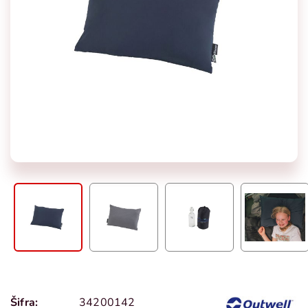
Šifra:
34200142