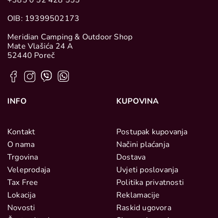
+385 0 52 428 555
OIB: 19399502173
Meridian Camping & Outdoor Shop
Mate Vlašića 24 A
52440 Poreč
INFO
KUPOVINA
Kontakt
Postupak kupovanja
O nama
Načini plaćanja
Trgovina
Dostava
Veleprodaja
Uvjeti poslovanja
Tax Free
Politika privatnosti
Lokacija
Reklamacije
Novosti
Raskid ugovora