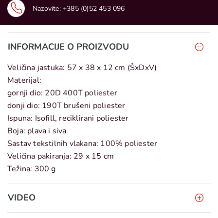
Nazovite:
+385 (0)52 453 096
INFORMACIJE O PROIZVODU
Veličina jastuka: 57 x 38 x 12 cm (ŠxDxV)
Materijal:
gornji dio: 20D 400T poliester
donji dio: 190T brušeni poliester
Ispuna: Isofill, reciklirani poliester
Boja: plava i siva
Sastav tekstilnih vlakana: 100% poliester
Veličina pakiranja: 29 x 15 cm
Težina: 300 g
VIDEO