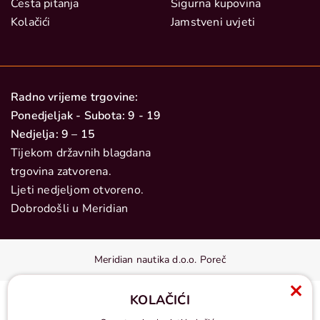
Česta pitanja
Sigurna kupovina
Kolačići
Jamstveni uvjeti
Radno vrijeme trgovine:
Ponedjeljak - Subota: 9 - 19
Nedjelja: 9 – 15
Tijekom državnih blagdana
trgovina zatvorena.
Ljeti nedjeljom otvoreno.
Dobrodošli u Meridian
Meridian nautika d.o.o. Poreč
KOLAČIĆI