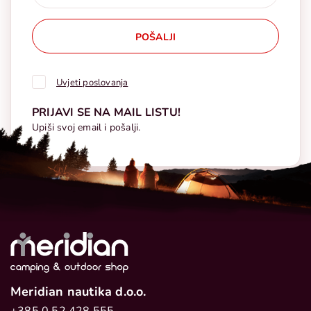
POŠALJI
Uvjeti poslovanja
PRIJAVI SE NA MAIL LISTU!
Upiši svoj email i pošalji.
Meridian nautika d.o.o.