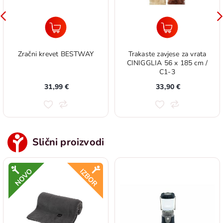
Zračni krevet BESTWAY
Trakaste zavjese za vrata
CINIGGLIA 56 x 185 cm /
C1-3
31,99 €
33,90 €
Slični proizvodi