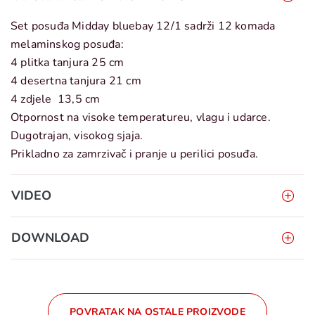
Set posuđa Midday bluebay 12/1 sadrži 12 komada
melaminskog posuđa:
4 plitka tanjura 25 cm
4 desertna tanjura 21 cm
4 zdjele 13,5 cm
Otpornost na visoke temperatureu, vlagu i udarce.
Dugotrajan, visokog sjaja.
Prikladno za zamrzivač i pranje u perilici posuđa.
VIDEO
DOWNLOAD
POVRATAK NA OSTALE PROIZVODE