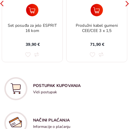
Set posuđa za jelo ESPRIT
Produžni kabel gumeni
16 kom
CEE/CEE 3 x 1,5
39,90 €
71,90 €
POSTUPAK KUPOVANJA
Vidi postupak
NAČINI PLAĆANJA
Informacije o plaćanju