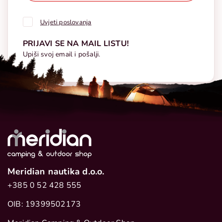
Uvjeti poslovanja
PRIJAVI SE NA MAIL LISTU!
Upiši svoj email i pošalji.
Meridian nautika d.o.o.
+385 0 52 428 555
OIB: 19399502173