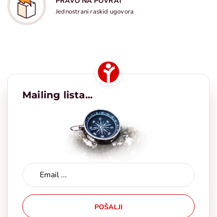
PRAVO NA POVRAT
Jednostrani raskid ugovora
Mailing lista...
POŠALJI