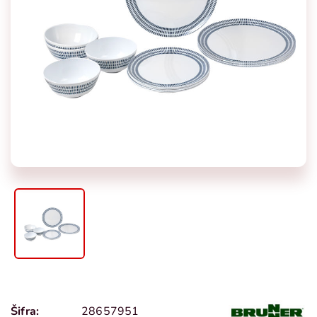
Šifra:
28657951