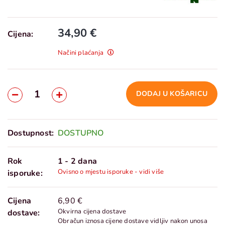
34,90 €
Cijena:
Načini plaćanja
DODAJ U KOŠARICU
Dostupnost:
DOSTUPNO
Rok
1 - 2 dana
Ovisno o mjestu isporuke - vidi više
isporuke:
Cijena
6,90 €
Okvirna cijena dostave
dostave:
Obračun iznosa cijene dostave vidljiv nakon unosa