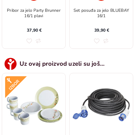
Pribor za jelo Party Brunner
Set posuđa za jelo BLUEBAY
16/1 plavi
16/1
37,90 €
39,90 €
Uz ovaj proizvod uzeli su još...