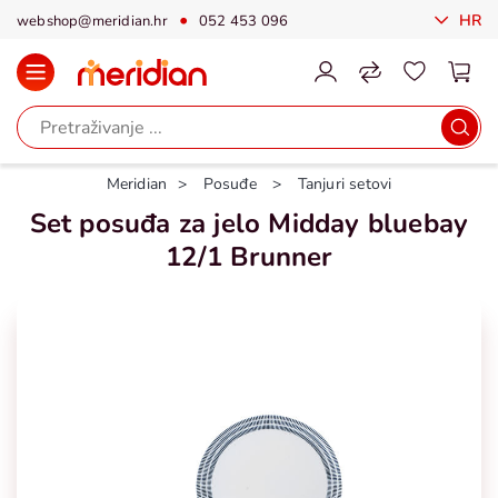
HR
webshop@meridian.hr
052 453 096
Meridian
Posuđe
Tanjuri setovi
Set posuđa za jelo Midday bluebay
12/1 Brunner