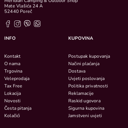
Meridian Camping & Outdoor Shop
Mate Vlašića 24 A
52440 Poreč
INFO
KUPOVINA
Kontakt
Postupak kupovanja
O nama
Načini plaćanja
Trgovina
Dostava
Veleprodaja
Uvjeti poslovanja
Tax Free
Politika privatnosti
Lokacija
Reklamacije
Novosti
Raskid ugovora
Česta pitanja
Sigurna kupovina
Kolačići
Jamstveni uvjeti