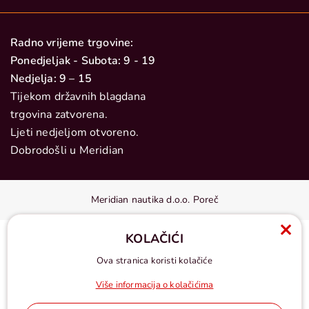
Radno vrijeme trgovine:
Ponedjeljak - Subota: 9 - 19
Nedjelja: 9 – 15
Tijekom državnih blagdana
trgovina zatvorena.
Ljeti nedjeljom otvoreno.
Dobrodošli u Meridian
Meridian nautika d.o.o. Poreč
KOLAČIĆI
Ova stranica koristi kolačiće
Više informacija o kolačićima