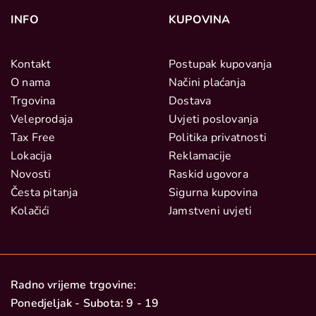
INFO
KUPOVINA
Kontakt
Postupak kupovanja
O nama
Načini plaćanja
Trgovina
Dostava
Veleprodaja
Uvjeti poslovanja
Tax Free
Politika privatnosti
Lokacija
Reklamacije
Novosti
Raskid ugovora
Česta pitanja
Sigurna kupovina
Kolačići
Jamstveni uvjeti
Radno vrijeme trgovine:
Ponedjeljak - Subota: 9 - 19