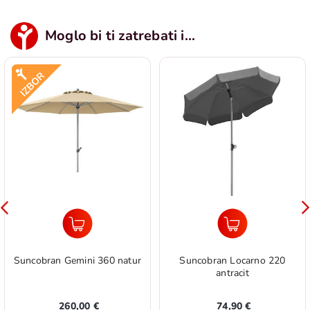
Moglo bi ti zatrebati i...
Suncobran Gemini 360 natur
Suncobran Locarno 220
antracit
260,00 €
74,90 €