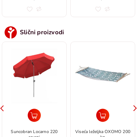
Slični proizvodi
Suncobran Locarno 220
Viseća leželjka OXOMO 200