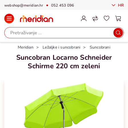
HR
webshop@meridian.hr
052 453 096
Meridian
Ležaljke i suncobrani
Suncobrani
Suncobran Locarno Schneider
Schirme 220 cm zeleni